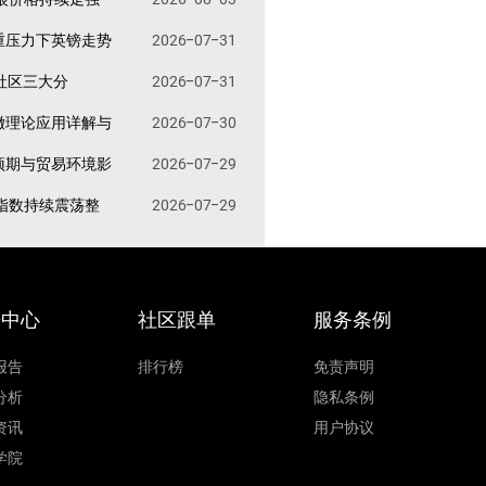
重压力下英镑走势
2026-07-31
易社区三大分
2026-07-31
撤理论应用详解与
2026-07-30
预期与贸易环境影
2026-07-29
指数持续震荡整
2026-07-29
据中心
社区跟单
服务条例
报告
排行榜
免责声明
分析
隐私条例
资讯
用户协议
学院