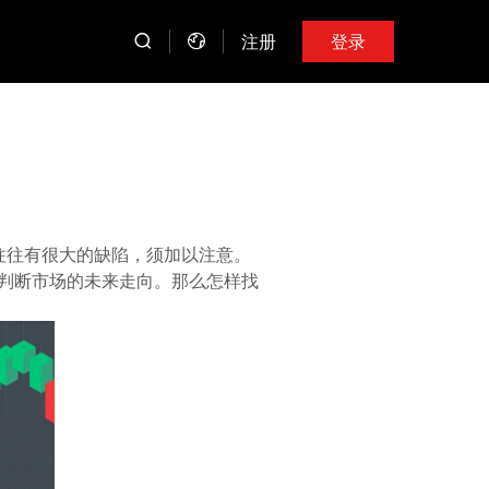
注册
登录
往往有很大的缺陷，须加以注意。
判断市场的未来走向。那么怎样找