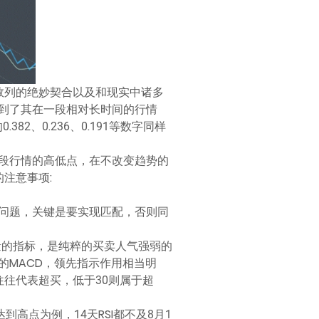
数列的绝妙契合以及和现实中诸多
到了其在一段相对长时间的行情
2、0.236、0.191等数字同样
段行情的高低点，在不改变趋势的
注意事项:
问题，关键是要实现匹配，否则同
量的指标，是纯粹的买卖人气强弱的
MACD，领先指示作用相当明
往往代表超买，低于30则属于超
高点为例，14天RSI都不及8月1