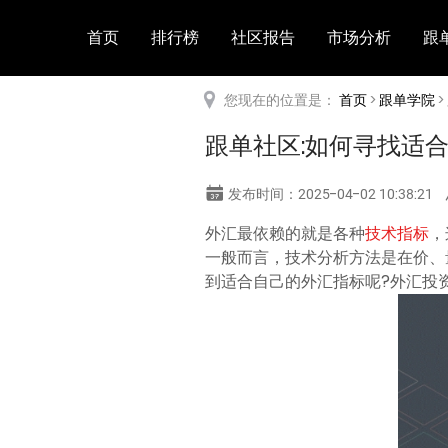
首页
排行榜
社区报告
市场分析
跟
您现在的位置是：
首页
>
跟单学院
>
跟单社区:如何寻找适
发布时间：2025-04-02 10:38:21
外汇最依赖的就是各种
技术指标
，
一般而言，技术分析方法是在价、
到适合自己的外汇指标呢?外汇投