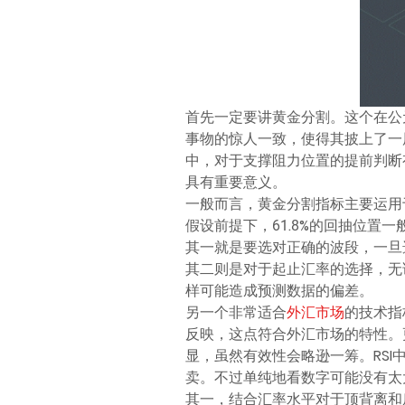
首先一定要讲黄金分割。这个在公
事物的惊人一致，使得其披上了一
中，对于支撑阻力位置的提前判断有着
具有重要意义。
一般而言，黄金分割指标主要运用
假设前提下，61.8%的回抽位置
其一就是要选对正确的波段，一旦
其二则是对于起止汇率的选择，无
样可能造成预测数据的偏差。
另一个非常适合
外汇市场
的技术指
反映，这点符合外汇市场的特性。
显，虽然有效性会略逊一筹。RSI
卖。不过单纯地看数字可能没有太
其一，结合汇率水平对于顶背离和底