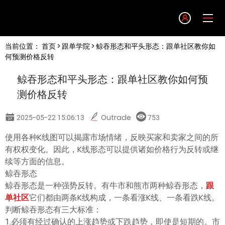
Language
当前位置：
首页
>
跟单学院
> 鲸吞形态和平头形态：跟单社区教你如
English
何预测价格反转
鲸吞形态和平头形态：跟单社区教你如何预
简体中文
测价格反转
繁體中文
2025-05-22 15:06:13
Outrade
753
使用各种K线图可以揭露市场情绪，反映买家和卖家之间的所
한글
有权权变化。因此，K线形态可以提供诸如价格行为反转或继
续等方面的信息。
日本語
鲸吞形态
鲸吞形态是一种强势反转。有牛市和熊市两种鲸吞形态，
跟
单社区
它们都由两条K线构成，一条看涨K线、一条看跌K线。
Tiếng việt
判断鲸吞形态有三大标准：
1.必须有经过确认的上涨趋势或下跌趋势，即使是短期的。市