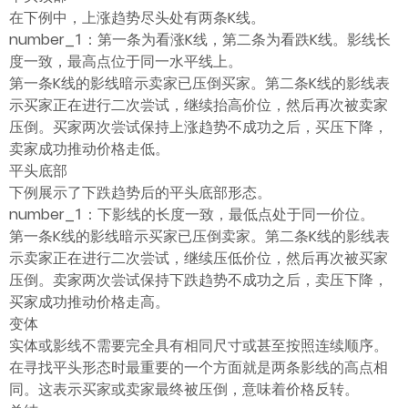
在下例中，上涨趋势尽头处有两条K线。
number_1：第一条为看涨K线，第二条为看跌K线。影线长
度一致，最高点位于同一水平线上。
第一条K线的影线暗示卖家已压倒买家。第二条K线的影线表
示买家正在进行二次尝试，继续抬高价位，然后再次被卖家
压倒。买家两次尝试保持上涨趋势不成功之后，买压下降，
卖家成功推动价格走低。
平头底部
下例展示了下跌趋势后的平头底部形态。
number_1：下影线的长度一致，最低点处于同一价位。
第一条K线的影线暗示买家已压倒卖家。第二条K线的影线表
示卖家正在进行二次尝试，继续压低价位，然后再次被买家
压倒。卖家两次尝试保持下跌趋势不成功之后，卖压下降，
买家成功推动价格走高。
变体
实体或影线不需要完全具有相同尺寸或甚至按照连续顺序。
在寻找平头形态时最重要的一个方面就是两条影线的高点相
同。这表示买家或卖家最终被压倒，意味着价格反转。