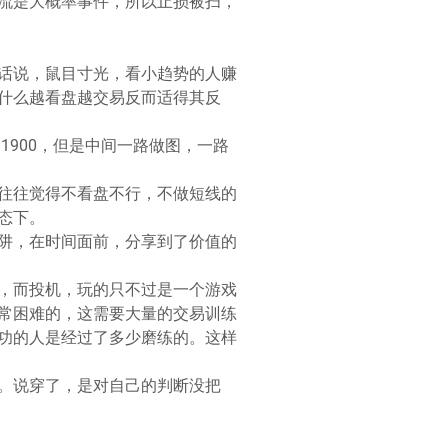
流是大概率事件，所以止损被扫，
话说，鼠目寸光，看小趋势的人赚
什么越看盘越交易反而适得其反
1900，但是中间一路做图，一路
往往觉得不看盘不行，不做短线的
态下。
阱，在时间面前，分享到了价值的
，而投机，玩的只不过是一个游戏
常困难的，这需要大量的交易训练
功的人是经过了多少磨练的。这样
。说穿了，是对自己的判断没把