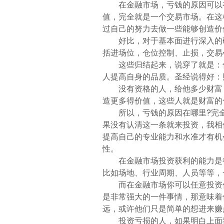
在金融市场，亏钱的原因可以
值，完全就是一个交易市场。在这
过自己的努力去做一些能够创造价
好比，对于基本面进行深入的
括进场位，仓位控制、止损，交易
这些归结起来，说穿了就是：
人提高自身的品质。圣经说得好：
没有资格的人，给他多少财富
造更多得价值，这些人就是财富的
所以，亏钱的原因在哪里?完
果没有认清这一条就来投资，我相
提高自己的专业能力和水准才有机
性。
在金融市场投资获利的能力是
比如场地、行业周期、人员等等，
而在金融市场你可以任意投资
是非常强大的一件事情，那意味着
远，或许他们只是简单的想进来赚
投资亏损的人，如果明白上面