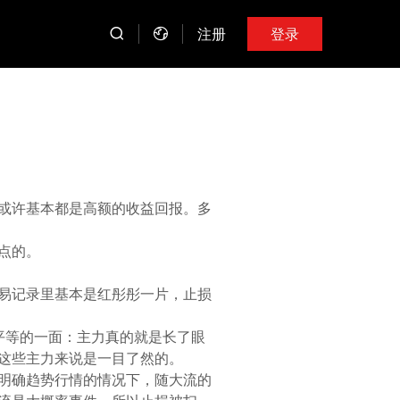
注册
登录
或许基本都是高额的收益回报。多
点的。
易记录里基本是红彤彤一片，止损
平等的一面：主力真的就是长了眼
这些主力来说是一目了然的。
明确趋势行情的情况下，随大流的