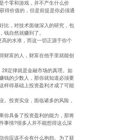
是个零和游戏，并不产生什么价
以获得价值的，但是前提是你必须通
好比，对技术面做深入的研究，包
，钱自然就赚到了。
更高的水准，而这一切正源于你个
得财富的人，财富在他手里就能创
28定律就是金融市场的真理。如
赚钱的少数人，那你就知道必须要
这样得基础上投资盈利才成了可能
业。投资实业，面临诸多的风险，
果你具备了投资盈利的能力，那将
件事情?很多人并不能想得这么深
信你应该不会有什么抱怨。为了获