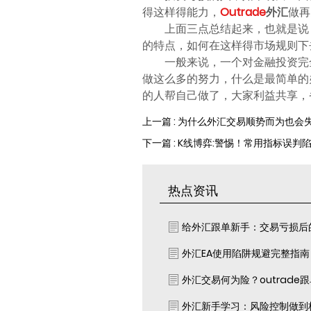
得这样得能力，
Outrade
外汇
做再
上面三点总结起来，也就是说
的特点，如何在这样得市场规则下
一般来说，一个对金融投资完
做这么多的努力，什么是最简单的
的人帮自己做了，大家利益共享，
上一篇 : 为什么外汇交易顺势而为也会
下一篇 : K线博弈:警惕！常用指标误判
热点资讯
给外汇跟单新手：交易亏损后
外汇EA使用陷阱规避完整指
外汇交易何为险？outrade
外汇新手学习：风险控制做到