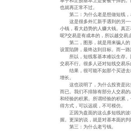
单子和止损基本上是要被干掉的。
也就再正常不过。
第二：为什么老是想做短线，
这是很多外汇新手遇到的另一
小钱，看大趋势的人赚大钱。真正
呢?交易是有成本的，所以越交易
第二，图形，就是用来骗人的，
设置陷阱，最终达到目标。而一路
所以，短线客基本难以生存。
交易不行。很多人还对短线交易乐
结果，很可能不如那个买进去
增长。
这也说明了，为什么投资是比
而已。我们不排除有部分人交易的
和经验的积累。所谓经验的积累，
得方式，可以远观，不可模仿。
正因为盘面的这么多短线的波
握。更深的说，就是对基本面的判
第三：为什么老亏钱。