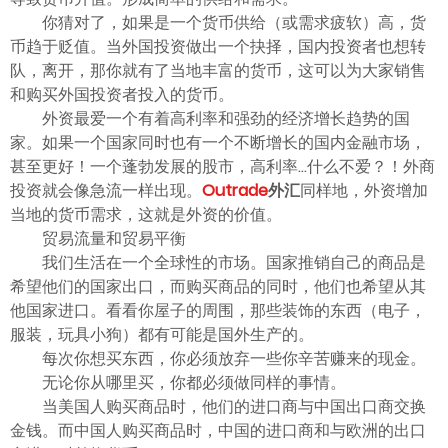
你猜对了，如果是一个货币供给（或需求疲软）高，货
币趋于贬值。当外国投资做出一个抉择，国内投资者也想转
队，离开，那你就有了当地丰富的货币，这可以为大家销售
和购买外国投资者投入的货币。
外资最爱一个有着高利率和强劲的经济增长趋势的国
家。如果一个国家同时也有一个不断增长的国内金融市场，
甚至更好！一个蓬勃发展的股市，高利率...什么不爱？！外商
投资就会像急流一样出现。
Outrade
外汇
同样地，外资增加
当地的货币需求，这就是外资的价值。
贸易流量和贸易平衡
我们生活在一个全球性的市场。国家推销自己的商品是
希望他们的国家出口，而购买商品的同时，他们也希望从其
他国家进口。看看你屋子的周围，那些装饰的东西（电子，
服装，玩具小狗）都有可能是国外生产的。
每次你想买东西，你必须放弃一些你辛苦赚来的现金。
无论你从哪里买，你都必须做同样的事情。
当美国人购买商品时，他们的进口商与中国出口商交换
金钱。而中国人购买商品时，中国的进口商和与欧洲的出口