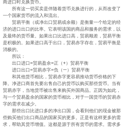
商进口时兑换货币。
所有这一切买卖是伴随着货币兑换进行的，从而改变了
一个国家货币的流入和流出。
贸易平衡（或净出口贸易或余额）是衡量一个给定的经
济的进口出口的比率。它表明该国的商品和服务的需求，以
及最终的货币量。如果出口比进口高，贸易顺差，贸易平衡
是积极的。如果进口高于出口，贸易赤字存在，贸易平衡是
消极的。
所以：
出口进口=贸易盈余=正（+）贸易平衡
进口出口=贸易赤字=负（—）贸易平衡
和其他货币相比，贸易赤字更容易推动货币价格的下
降。净进口商首先要出售自己的货币以购买那些货币。当有
贸易赤字，当地货币被出售来购买外国商品。正因为如此，
与一个贸易盈余的国家的货币相比，对于一国货币的贸易赤
字的需求在减少。
那些出口比进口多的净出口国，会看到他们的现金被那
些购买他们出口商品的国家买的更多。正是有这样更多的需
求，帮助其货币增值。这都是源于所有货币的需求。需求多