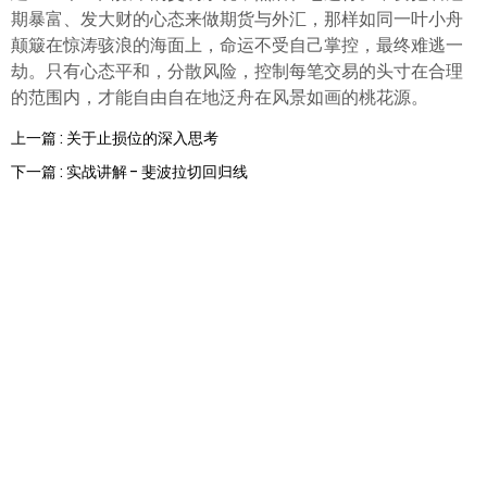
期暴富、发大财的心态来做期货与外汇，那样如同一叶小舟
颠簸在惊涛骇浪的海面上，命运不受自己掌控，最终难逃一
劫。只有心态平和，分散风险，控制每笔交易的头寸在合理
的范围内，才能自由自在地泛舟在风景如画的桃花源。
上一篇 : 关于止损位的深入思考
下一篇 : 实战讲解 - 斐波拉切回归线