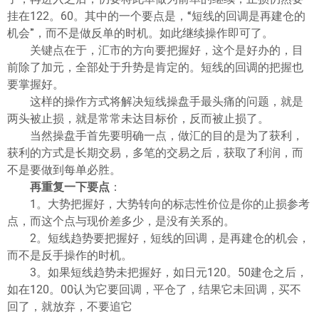
挂在122。60。其中的一个要点是，“短线的回调是再建仓的
机会”，而不是做反单的时机。如此继续操作即可了。
关键点在于，汇市的方向要把握好，这个是好办的，目
前除了加元，全部处于升势是肯定的。短线的回调的把握也
要掌握好。
这样的操作方式将解决短线操盘手最头痛的问题，就是
两头被止损，就是常常未达目标价，反而被止损了。
当然操盘手首先要明确一点，做汇的目的是为了获利，
获利的方式是长期交易，多笔的交易之后，获取了利润，而
不是要做到每单必胜。
再重复一下要点
：
1。大势把握好，大势转向的标志性价位是你的止损参考
点，而这个点与现价差多少，是没有关系的。
2。短线趋势要把握好，短线的回调，是再建仓的机会，
而不是反手操作的时机。
3。如果短线趋势未把握好，如日元120。50建仓之后，
如在120。00认为它要回调，平仓了，结果它未回调，买不
回了，就放弃，不要追它