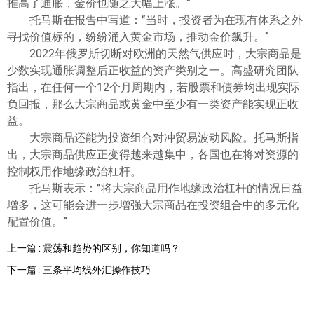
推高了通胀，金价也随之大幅上涨。”
托马斯在报告中写道：“当时，投资者为在现有体系之外
寻找价值标的，纷纷涌入黄金市场，推动金价飙升。”
2022年俄罗斯切断对欧洲的天然气供应时，大宗商品是
少数实现通胀调整后正收益的资产类别之一。高盛研究团队
指出，在任何一个12个月周期内，若股票和债券均出现实际
负回报，那么大宗商品或黄金中至少有一类资产能实现正收
益。
大宗商品还能为投资组合对冲贸易波动风险。托马斯指
出，大宗商品供应正变得越来越集中，各国也在将对资源的
控制权用作地缘政治杠杆。
托马斯表示：“将大宗商品用作地缘政治杠杆的情况日益
增多，这可能会进一步增强大宗商品在投资组合中的多元化
配置价值。”
上一篇 : 震荡和趋势的区别，你知道吗？
下一篇 : 三条平均线外汇操作技巧