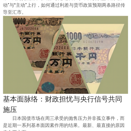
ไทย
动”与“主动”上行，如何通过利差与货币政策预期两条路径传
导至汇市。
基本面脉络：财政担忧与央行信号共同
施压
日本国债市场在周三承受的抛售压力并非孤立事件，而
是近期一系列基本面因素作用的结果。最新、最直接的原因