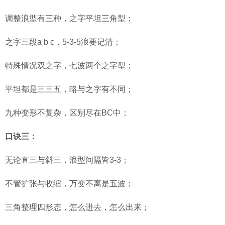
调整浪型有三种，之字平坦三角型；
之字三段a b c，5-3-5浪要记清；
特殊情况双之字，七波两个之字型；
平坦都是三三五，略与之字有不同；
九种变形不复杂，区别尽在BC中；
口诀三：
无论直三与斜三，浪型间隔皆3-3；
不管扩张与收缩，万变不离是五波；
三角整理四形态，怎么进去，怎么出来；