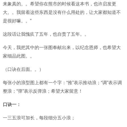
来象真的。。希望你在熊市的时候看这本书，也许启发更
大。。我留着这些东西是没有什么用处的，让大家都知道不
是很好嘛。。”
这段话让我愧疚了五年，也自责了五年。。
今天，我把其中的一张图奉献出来，以纪念恩师，也希望大
家细品此图。。
（口诀在后面。。）
每张小的浪型图上都有一个字：“推”表示推动浪；“调”表示调
整浪；“弹”表示反弹浪；希望大家留意！
口诀一：
一三五浪可加长，每段细分五小浪；