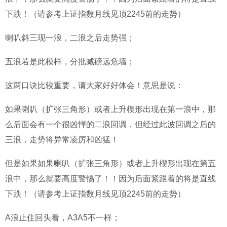
下跌！（请参考上证指数月线见顶2245前的走势）
喇叭斜三现一浪，二浪之后走势强；
五浪若是此模样，分批减磅远危墙；
这两口诀比较重要，请大家好好体会！意思是说：
如果喇叭（扩张三角形）或者上升楔形出现在第一浪中，那
么后面会有一个很凶悍的二浪回调，但经过此波回调之后的
三浪，走势将异常凌厉和凶猛！
但是如果如果喇叭（扩张三角形）或者上升楔形出现在第五
浪中，那么就要高度警惕了！！因为后面紧跟着的将是直线
下跌！（请参考上证指数月线见顶2245前的走势）
A浪止住回头看，A3A5不一样；