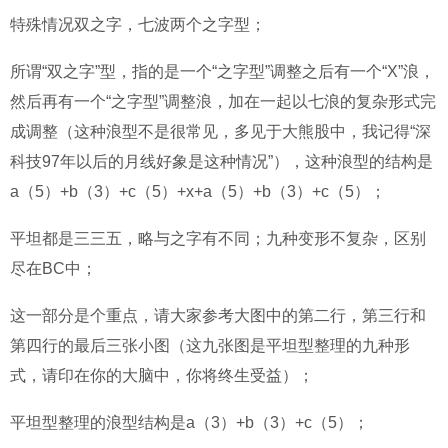
特殊情况双之字，七波两个之字型；
所谓“双之字”型，指的是一个“之字型”调整之后有一个“X”浪，
然后再有一个“之字型”调整浪，加在一起以七浪的复杂形式完
成调整（这种浪型不是很常见，多见于大熊股中，我记得“深
科技97年以后的月线好象是这种情况”），这种浪型的结构是
a（5）+b（3）+c（5）+x+a（5）+b（3）+c（5）；
平坦都是三三五，略与之字有不同；九种变形不复杂，区别
尽在BC中；
这一部分是个重点，请大家参考大图中的第二行，第三行和
第四行的最后三张小图（这九张图是平坦型整理的九种形
式，请印在你的大脑中，你将终生受益）；
平坦型整理的浪型结构是a（3）+b（3）+c（5）；