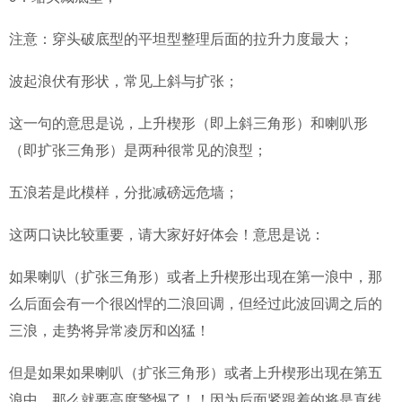
注意：穿头破底型的平坦型整理后面的拉升力度最大；
波起浪伏有形状，常见上斜与扩张；
这一句的意思是说，上升楔形（即上斜三角形）和喇叭形
（即扩张三角形）是两种很常见的浪型；
五浪若是此模样，分批减磅远危墙；
这两口诀比较重要，请大家好好体会！意思是说：
如果喇叭（扩张三角形）或者上升楔形出现在第一浪中，那
么后面会有一个很凶悍的二浪回调，但经过此波回调之后的
三浪，走势将异常凌厉和凶猛！
但是如果如果喇叭（扩张三角形）或者上升楔形出现在第五
浪中，那么就要高度警惕了！！因为后面紧跟着的将是直线