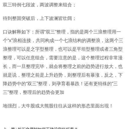
双三特例七段波，两波调整来组合；
待到整固突破后，上下波澜皆壮阔；
口诀解释如下：所谓“双三”整理，指的是两个三浪整理用一
个“x”浪相连接，共同构成一个七浪结构的调整浪，这两个三
浪整理可以是之字型整理，也可以是平坦型整理或者三角型
整理，可以任意组合，需要注意的是，这个整理过程非常漫
长，而一旦整理完毕，就会将整理之前的趋势进行放大，也
就是说，整理之前是上升趋势，则整理后有暴涨，反之，下
降趋势中的“双三”整理，则孕育着暴跌！还有更特殊的“三
三”整理，整理后的趋势会更加
地强烈，大牛股或大熊股往往从这样的形态里面出现！