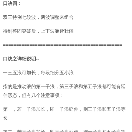
口诀四：
双三特例七段波，两波调整来组合；
待到整固突破后，上下波澜皆壮阔；
=============================================
口诀之详细说明--
一三五浪可加长，每段细分五小浪；
指的是推动浪的第一子浪，第三子浪和第五子浪都可能有延
伸形态，但有几个注意事项：
第一，若一子浪加长，即一子浪延伸，则三子浪和五子浪等
长；
第二，若三子浪加长，即三子浪延伸，则一子浪和五子浪等