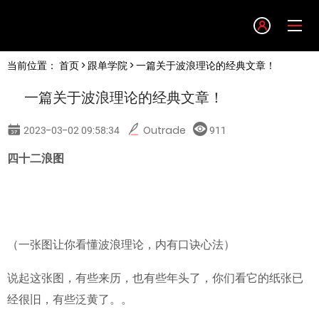
Language
当前位置：
首页
>
跟单学院
> 一篇关于波浪理论的经典文章！
English
一篇关于波浪理论的经典文章！
简体中文
2023-03-02 09:58:34
Outrade
911
繁體中文
四十二浪图
한글
日本語
（一张图让你看懂波浪理论，内有口诀心法）
说起这张图，有些来历，也有些年头了，你们看它的纸张已
Tiếng việt
经很旧，有些泛黄了。。