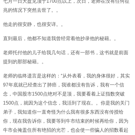
七月一日大盘见顶于1700点以上，次日，老师在没有任何征
兆的情况下突然去世了。。
他走的很安静，也很安详。。
直到最后，他都不知道我曾经背着他抄录他的秘籍。。
老师托付他的儿子给我几句话，还有一部书，这书就是前面
提到的那部秘籍。。
老师的临终遗言是这样的：“从外表看，我的身体很好，其实
97年底就已经查出了肺癌，我谁都没有告诉，我有一个信
念，中国股市1500点绝对不是顶，我要看着上证指数突破
1500点，就因为这个信念，我活到了现在。。你是我的关门
弟子，我知道你一直奇怪为什么我有很多东西没有传授给
你，现在我告诉你，我要等到牛市结束的时候再给你，因为
牛市会掩盖住所有绝招的光芒，也会使一些骗人的招数看起