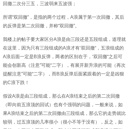
回撤二次分三五，三波弱来五波强；
所谓“双回撤”，是指的两个过程，A浪属于第一次回撤，其后
的反弹是第二次回撤，并称“双回撤”。
我楼上的帖子要大家区分A浪是由三段还是五段组成，道理就
在这里，因为只有三段组成的A浪才有‘双回撤“，五浪组成的
A浪后面一定是B浪反弹，两者的区别在于，‘双回撤“之后可
能会创新高（注意”可能“二字），有展开新升浪的可能（再次
提醒注意”可能“二字），而B浪反弹后面紧跟着的一定是凶狠
的C浪下跌！
假设A浪是由三段组成，那么在A浪结束之后的第二次回撤
（即向前五浪顶的回试）也有个强弱的问题，一般来说，如
果A浪结束之后的第二次回撤由三段组成，那么它的走势就比
较弱，过五浪顶的几率很小（很小不等于没有），反之，如