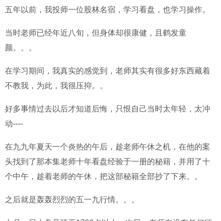
ไทย
五年以前，我投师一位股林名宿，学习看盘，也学习操作。
当时老师已经年近八旬，但身体却很康健，且鹤发童
颜。。。
在学习期间，我真实的感觉到，老师其实有很多好东西藏着
不教我，为此，我很压抑。。
好多事情过去以后才知道后悔，只恨自己当时太年轻，太冲
动----
在九九年夏天一个炎热的午后，趁老师午休之机，在他的案
头找到了那本集老师十年看盘经验于一册的秘籍，并用了十
个中午，趁着老师的午休，把这部秘籍全部抄了下来。。
之后就是轰轰烈烈的五一九行情。。。