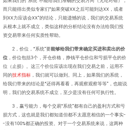
如果我们的“系统”不能给我们准确的交易方向（无论对错），
而只能得出类似专家们“如果突破XX之后可能到达XX，或者
到XX力应该会XX”的结论，只能遗憾的说，我们的交易系统
从根本上就不成立，类似这样的分析结论没有办法给我们投
资交易带来任何实质性帮助。
2，价位，“系统”要
能够给我们带来确定买进和卖出的价
位
，价位包括3个，开仓价格，挣钱平仓价位和亏损平仓的价
位（止损）。这三个价位应该出现在我们交易之前，运用不
同的
技术指标
，我们就可以做到。同上，如果我们的系统，
给我们带来的结论是“还得再看看，再观察观察等等”，也能说
明，我们的交易系统不成立，至少是没有任何可执行性。
3，赢亏能力，每个交易“系统”都有自己的盈利方式和亏
损方式，这也就是我们都知道但都不太愿意相信的一个事实-
-没有100%都正确的投资。对于一个交易系统来说，这两种