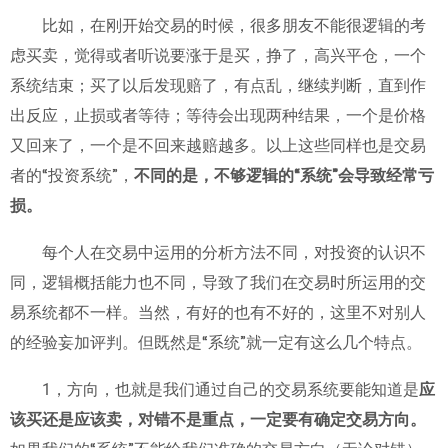
ไทย
比如，在刚开始交易的时候，很多朋友不能很逻辑的考
虑买卖，觉得或者听说要涨于是买，挣了，高兴平仓，一个
系统结束；买了以后发现赔了，有点乱，继续判断，直到作
出反应，止损或者等待；等待会出现两种结果，一个是价格
又回来了，一个是不回来越赔越多。以上这些同样也是交易
者的“投资系统”，
不同的是，不够逻辑的“系统”会导致经常亏
损。
每个人在交易中运用的分析方法不同，对投资的认识不
同，逻辑概括能力也不同，导致了我们在交易时所运用的交
易系统都不一样。当然，有好的也有不好的，这里不对别人
的经验妄加评判。但既然是“系统”就一定有这么几个特点。
1，方向，也就是我们通过自己的交易系统要能知道是
应
该买还是应该卖，对错不是重点，一定要有确定交易方向。