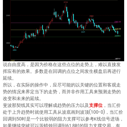
ไทย
说自由度高，是因为价格在这些点位的走势上，难以直接发
挥应有的效果。多数是在回调的点位之间发生横盘后再进行
延续。
所以，在实际的操作中，应尽可能的以关键的位置和客观走
势的情况来界定当下的走势，而并非作用工具来预测走势的
改变和未来的延续。
斐波那契线其实可以理解成趋势的压力以及
支撑位
，当汇价
处于上升趋势时就使用工具从波底画到波顶(100-0)，当汇价
回调到50时是一个比较弱的阻力支撑可以参考K线信号进场，
如果继续突破可以等蜡烛回调到61.8时的阻力支撑交易，有