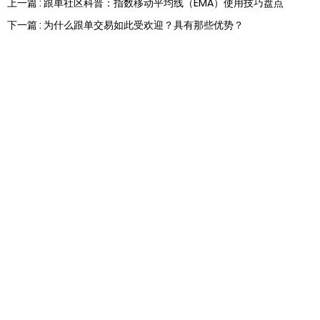
上一篇 : 跟单社区科普：指数移动平均线（EMA）使用技巧盘点
下一篇 : 为什么跟单交易如此受欢迎？具有那些优势？