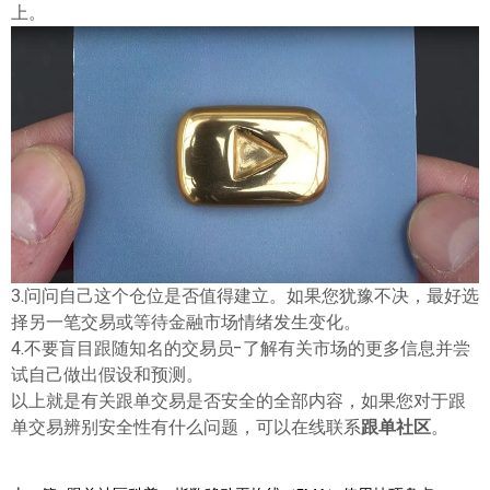
上。
ไทย
3.问问自己这个仓位是否值得建立。如果您犹豫不决，最好选
择另一笔交易或等待金融市场情绪发生变化。
4.不要盲目跟随知名的交易员-了解有关市场的更多信息并尝
试自己做出假设和预测。
以上就是有关跟单交易是否安全的全部内容，如果您对于跟
单交易辨别安全性有什么问题，可以在线联系
跟单社区
。