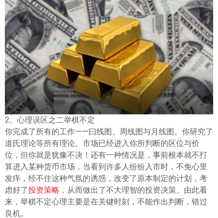
ไทย
2、心理误区之二举棋不定
你完成了所有的工作——曰线图、周线图与月线图。你研究了
道氏理论等所有理论。市场已经进入你所判断的区位与价
位，但你就是犹豫不决！还有一种情况是，事前根本就不打
算进入某种货币市场，当看到许多人纷纷入市时，不免心里
发痒，经不住这种气氛的诱惑，改变了原本制定的计划，考
虑好了
投资策略
，从而做出了不大理智的投资决策。由此看
来，举棋不定心理主要是在关键时刻，不能作出判断，错过
良机。