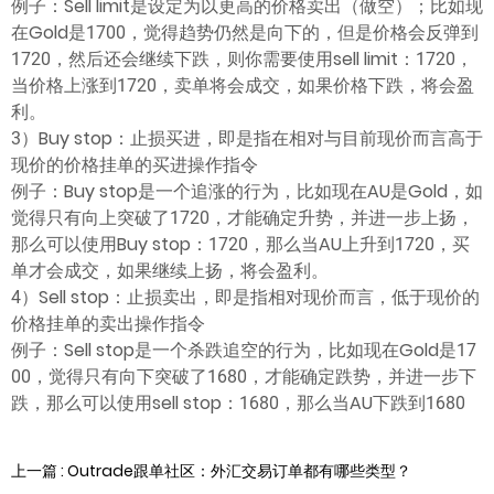
例子：Sell limit是设定为以更高的价格卖出（做空）；比如现
在Gold是1700，觉得趋势仍然是向下的，但是价格会反弹到
1720，然后还会继续下跌，则你需要使用sell limit：1720，
当价格上涨到1720，卖单将会成交，如果价格下跌，将会盈
利。
3）Buy stop：止损买进，即是指在相对与目前现价而言高于
现价的价格挂单的买进操作指令
例子：Buy stop是一个追涨的行为，比如现在AU是Gold，如
觉得只有向上突破了1720，才能确定升势，并进一步上扬，
那么可以使用Buy stop：1720，那么当AU上升到1720，买
单才会成交，如果继续上扬，将会盈利。
4）Sell stop：止损卖出，即是指相对现价而言，低于现价的
价格挂单的卖出操作指令
例子：Sell stop是一个杀跌追空的行为，比如现在Gold是17
00，觉得只有向下突破了1680，才能确定跌势，并进一步下
跌，那么可以使用sell stop：1680，那么当AU下跌到1680
上一篇 : Outrade跟单社区：外汇交易订单都有哪些类型？