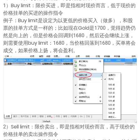
ไทย
1）Buy limit：限价买进，即是指相对现价而言，低于现价的
价格挂单的买进的操作指令
例子：Buy limit是设定为以更低的价格买入（做多），和股
票的挂单方式是一样的；比如现在Gold是1700，觉得趋势仍
然是向上的，但是价格会回调到1680，然后还会继续上涨，
则需要使用buy limit：1680，当价格回落到1680，买单将会
成交，如果价格上扬，将会盈利。
2）Sell limit：限价卖出，即是指相对现价而言，高于现价的
价格挂单的卖出操作指令