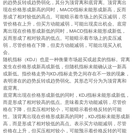
的趋势反转或趋势弱化，其分为顶背离和底背离。顶背离出
现在价格形成新高的同时，MACD指标未能形成新高，反而
形成了相对较低的高点。可能暗示着市场上的买压减弱，尽
管价格在上升，但买方动能减弱，可能出现卖出机会。底背
离出现在价格形成新低的同时，MACD指标未能形成新低，
反而形成了相对较高的低点。可能暗示着市场上的卖压减
弱，尽管价格在下降，但卖方动能减弱，可能出现买入机
会。
随机指标（KDJ）也是一种衡量市场超买或超卖的指标。背离
发生在价格形成新高或新低，但随机指标未能确认这一新高
或新低。指价格走势与KDJ指标走势之间存在不一致的现象，
表明潜在的趋势反转或趋势弱化。其形态可分为为顶背离和
底背离。
底背离出现在价格形成新低的同时，KDJ指标未能形成新低，
而是形成了相对较高的低点。意味着卖方动能减弱，尽管价
格在下降，但卖压相对较小，可能暗示着价格反转的可能
性。顶背离出现在价格形成新高的同时，KDJ指标未能形成新
高，而是形成了相对较低的高点。表示买方动能减弱，尽管
价格在上升，但买压相对较小，可能预示着价格反转的可能