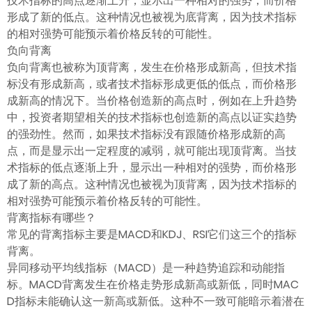
技术指标的高点逐渐上升，显示出一种相对的强势，而价格
形成了新的低点。这种情况也被视为底背离，因为技术指标
的相对强势可能预示着价格反转的可能性。
负向背离
负向背离也被称为顶背离，发生在价格形成新高，但技术指
标没有形成新高，或者技术指标形成更低的低点，而价格形
成新高的情况下。当价格创造新的高点时，例如在上升趋势
中，投资者期望相关的技术指标也创造新的高点以证实趋势
的强劲性。然而，如果技术指标没有跟随价格形成新的高
点，而是显示出一定程度的减弱，就可能出现顶背离。当技
术指标的低点逐渐上升，显示出一种相对的强势，而价格形
成了新的高点。这种情况也被视为顶背离，因为技术指标的
相对强势可能预示着价格反转的可能性。
背离指标有哪些？
常见的背离指标主要是MACD和KDJ、RSI它们这三个的指标
背离。
异同移动平均线指标（MACD）是一种趋势追踪和动能指
标。MACD背离发生在价格走势形成新高或新低，同时MAC
D指标未能确认这一新高或新低。这种不一致可能暗示着潜在