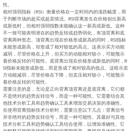
性。
相对强弱指标（RSI）衡量价格在一定时间内的涨跌幅度，用
于判断市场的超买或超卖情况。RSI背离发生在价格创出新高
或新低时，但相对强弱指数未能确认这一新高或新低。这种
不一致可能表明潜在的趋势反转或趋势弱化，有顶背离和底
背离两种形态。顶背离出现在价格形成新高的同时，RSI指标
未能形成新高，却形成了相对较低的高点。这表示买方动能
减弱，尽管价格在上升，但买方的动能相对较小，可能预示
着价格反转的可能性。底背离出现在价格形成新低的同时，R
SI指标未能形成新低，而是形成了相对较高的低点。这暗示卖
方动能减弱，尽管价格在下降，但卖压相对较小，可能预示
着价格反转的可能性。
需要注意的是，无论是正向背离顶背离还是底背离，它们都
不是绝对的趋势反转信号，而是一种可能性。它需要结合其
他技术分析工具和趋势确认工具来增加交易决策的准确性。
在使用背离指标技术分析时，需要注意以下几点：背离信号
并非绝对的趋势反转信号，而是一种可能性。其最好与其他
技术分析工具和趋势确认工具结合使用，以增加准确性。它