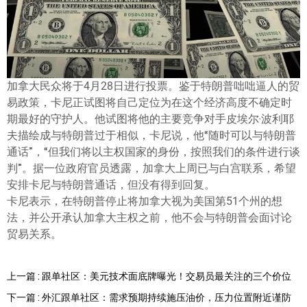
加拿大民众将于4月28日进行投票。鉴于特朗普咄咄逼人的贸
易政策，卡尼正试图将自己定位为在这个经济高度不确定时
期最好的守护人。他试图将他的主要竞争对手皮埃尔·波利耶
夫描绘成与特朗普过于相似，卡尼说，他“随时可以与特朗普
通话”，“但我们将以主权国家的身份，按照我们的条件进行谈
判”。据一位政府官员透露，加拿大上周已与白宫联系，希望
安排卡尼与特朗普通话，但没有得到回复。
卡尼表示，在特朗普停止将加拿大视为美国第51个州的想
法，并公开承认加拿大主权之前，他不会与特朗普会面讨论
贸易关系。
上一篇 : 跟单社区：美元技术面底牌曝光！交易员最关注的三个价位
下一篇 : 外汇跟单社区：需求预期持续施压油价，压力位置附近谨防