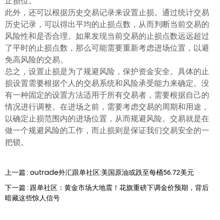
止损位。
此外，还可以根据历史交易记录来设置止损。通过统计交易
历史记录，可以得出平均的止损点数，从而判断当前交易的
风险性和是否合理。如果发现当前交易的止损点数远远超过
了平时的止损点数，那么可能需要重新考虑进场位置，以避
免高风险的交易。
总之，设置止损是为了规避风险，保护资金安全。具体的止
损设置需要根据个人的交易系统和风险承受能力来确定。没
有一种固定的设置方法适用于所有交易者，需要根据自己的
情况进行调整。在进场之前，需要考虑交易的周期和用途，
以确定止损范围内的进场位置，从而规避风险。交易就是在
做一个规避风险的工作，而止损则是保证我们交易安全的一
把锁。
上一篇 : outrade外汇跟单社区:美国原油或跌至每桶56.72美元
下一篇 : 跟单社区：黄金市场大地震！花旗重磅下调金价预期，背后
暗藏这些惊人信号