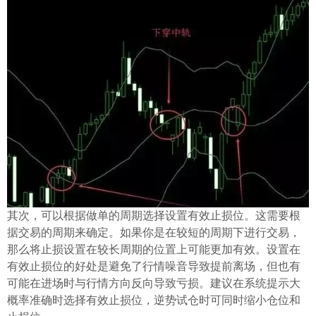
ไทย
其次，可以根据做单的周期选择设置有效止损位。这需要根
据交易的周期来确定。如果你是在较短的周期下进行交易，
那么将止损设置在较长周期的位置上可能更加有效。设置在
有效止损位的好处是避免了行情噪音导致提前离场，但也有
可能在进场时与行情方向反向导致亏损。建议在系统提示大
概率准确时选择有效止损位，逆势试仓时可同时缩小仓位和