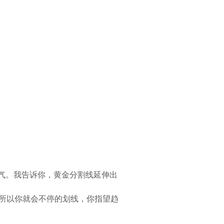
运气。我告诉你，黄金分割线延伸出
所以你就会不停的划线，你指望趋