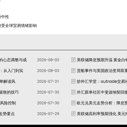
持中性
，但受全球贸易情绪影响
的心态调整与成
2026-08-03
美联储降息预期升温 黄金白
南：从入门到实
2026-08-03
货船事件与英国政治变局双
跟单解读风
2026-07-31
炒外汇学堂：outrade交
极致的技巧
2026-07-30
外汇跟单社区中斐波纳契回
资风险控制
2026-07-30
欧元兑美元走势分析：降息
走势要点
2026-07-29
美联储高利率预期强化 美元