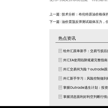
上一篇 : 技术分析：布伦特原油价格保
下一篇 : 油价震荡反弹测试箱体压力
热点资讯
给外汇跟单新手：交易亏损后
外汇EA使用陷阱规避完整指
外汇交易何为险？outrade
外汇新手学习：风险控制做到
掌握Outrade逃生计划：投
掌握消息面利好利空判断行情