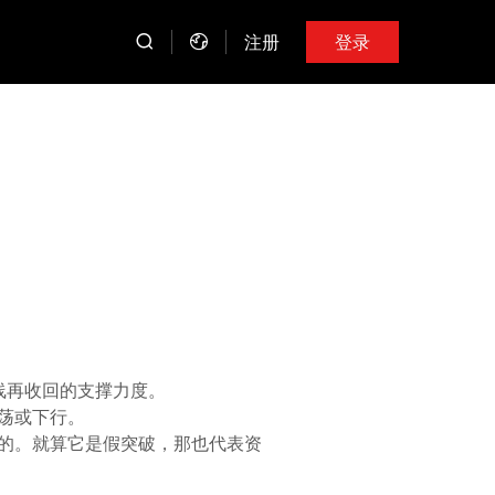
注册
登录
线再收回的支撑力度。
荡或下行。
的。就算它是假突破，那也代表资