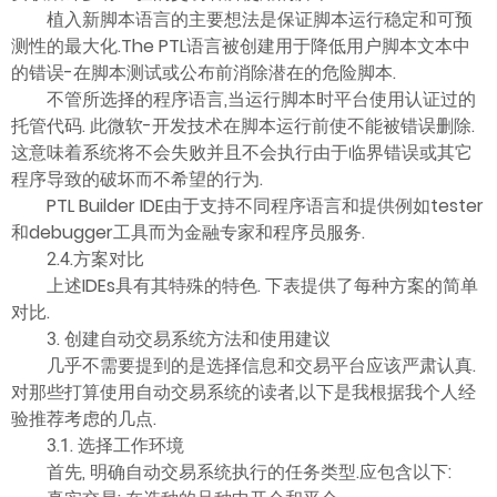
植入新脚本语言的主要想法是保证脚本运行稳定和可预
测性的最大化.The PTL语言被创建用于降低用户脚本文本中
的错误-在脚本测试或公布前消除潜在的危险脚本.
不管所选择的程序语言,当运行脚本时平台使用认证过的
托管代码. 此微软-开发技术在脚本运行前使不能被错误删除.
这意味着系统将不会失败并且不会执行由于临界错误或其它
程序导致的破坏而不希望的行为.
PTL Builder IDE由于支持不同程序语言和提供例如tester
和debugger工具而为金融专家和程序员服务.
2.4.方案对比
上述IDEs具有其特殊的特色. 下表提供了每种方案的简单
对比.
3. 创建自动交易系统方法和使用建议
几乎不需要提到的是选择信息和交易平台应该严肃认真.
对那些打算使用自动交易系统的读者,以下是我根据我个人经
验推荐考虑的几点.
3.1. 选择工作环境
首先, 明确自动交易系统执行的任务类型.应包含以下: