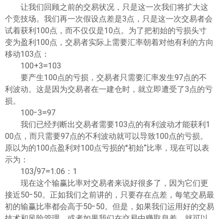
让我们回顾之前的交易状况，只是这一次我们将扩大这
个竞技场。我们再一次假设点差是3点，只是这一次交易者会
试着获利100点，而不仅仅是10点。为了把初始的亏损头寸
变为盈利100点，交易者实际上需要汇率朝着对他有利的方向
移动103点：
100+3=103
要产生100点的亏损，交易者只需要汇率发生97点的不
利波动。这是因为交易者在一建仓时，就立即遭受了3点的亏
损。
100-3=97
我们已经判断出交易者需要103点的有利波动才能获利1
00点，而只需要97点的不利波动就可以导致100点的亏损。
原以为的100点盈利对100点亏损的“初始”比率，现在可以表
示为：
103/97=1.06：1
现在这个输赢比率对交易者来说好很多了，因为它们更
接近50-50。正如我们之前讲的，只要存在点差，每笔交易最
初的输赢比率都会高于50-50。但是，如果我们运用好的交易
技术和风险管理，或者如果我们在交易中赚取息差，就可以