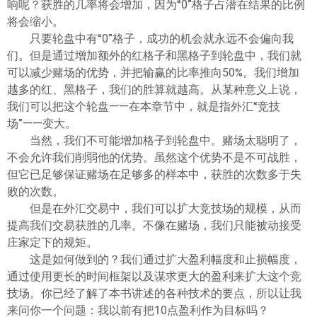
响呢？获胜的几率将会增加，因为“0”格子占潜在结果的比例
将会缩小。
只要轮盘中有“0”格子，成功的机会就永远不会偏向我
们。但是通过增加额外的红格子和黑格子到轮盘中，我们就
可以减少赌场的优势，并把输赢的比率推向50%。我们增加
越多的红、黑格子，我们的胜算就越高。从某种意义上说，
我们可以把这个轮盘——在本章节中，就是指外汇“竞技
场”——变大。
当然，我们不可能增加格子到轮盘中。赌场太聪明了，
不会允许我们削弱他的优势。虽然这个优势不是不可战胜，
但它已足够保证赌场在足够多的样本中，获胜的次数多于失
败的次数。
但是在外汇交易中，我们可以扩大竞技场的规模，从而
提高我们交易获胜的几率。不像在赌场，我们只能被动接受
庄家定下的规矩。
这是如何做到的？我们通过扩大盈利幅度和止损幅度，
通过使用更长的时间框架以及谋求更大的盈利来扩大这个竞
技场。你已经了解了本书讲述的各种技术的要点，所以让我
来问你一个问题：我以前有把10点盈利作为目标吗？