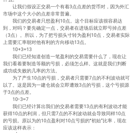
让我们假设正交易一个有着3点点差的货币对，因为外汇
市场中这个大小的点差非常普遍。
我们的交易者只想盈利10点。这个目标应该很容易达
到，对吗？要先确定一点，交易者在进场后就立即亏掉点差
（3点）。所以，为了把亏损头寸转为盈利10点，交易者实际
上需要汇率朝对他有利的方向移动13点。
10+3=13
我们已经知道创造一笔盈利的交易需要什么了，现在让
我们看着要制造等额的亏损，必须怎么样。这就是我们判断
成功或失败的几率的方法。
为了产生10点的亏损，交易者只需要7点的不利波动就可
以了。这是因为一建仓就会立即遭致3点的亏损，这个亏损源
于3点的点差。
10-3=7
我们已经计算出我们的交易者需要13点的有利波动才能
获得10点的利润，但只需7点的不利波动就会导致同样10点
的亏损。原以为的10点盈利对10点亏损的“初始”比率，现在
应该这样表示：