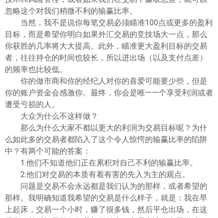
忽略这个对我们稍微不利的输赢比率。
当然，我不是说你每笔交易必须瞄准100点或更多的盈利
目标，而是希望你明白如果外汇交易的竞技场大一点，那么
你获胜的几率将大大提高。此外，瞄准更大盈利目标的交易
者，往往持仓的时间也较长，所以进出场（以及支付点差）
的频率也比较低。
你的做市商和你的经纪人对你的喜爱可能要少些，但是
你的账户资金会感激你。最终，你会是唯——个享受利润或者
遭受亏损的人。
大众为什么不这样做？
那么为什么大家不都以更大的利润为交易目标呢？为什
么如此多的交易者都陷入了这个令人惊愕的输赢比率的陷阱
中？有两个可能的答案：
1.他们不知道他们正在累积对自己不利的输赢比率。
2.他们对交易的本质有着有害的先入为主的观点。
问题是交易不会永远都是我们认为的那样，或者希望的
那样。我明确知道我希望的交易是什么样子，就是：我在早
上起床，交易一个小时，赚了很多钱，然后平仓出场，在这