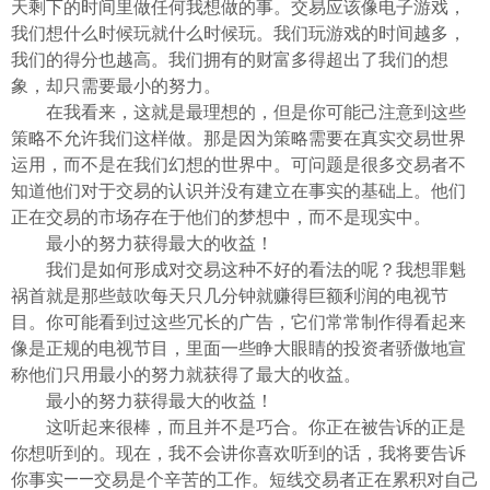
天剩下的时间里做任何我想做的事。交易应该像电子游戏，
我们想什么时候玩就什么时候玩。我们玩游戏的时间越多，
我们的得分也越高。我们拥有的财富多得超出了我们的想
象，却只需要最小的努力。
在我看来，这就是最理想的，但是你可能己注意到这些
策略不允许我们这样做。那是因为策略需要在真实交易世界
运用，而不是在我们幻想的世界中。可问题是很多交易者不
知道他们对于交易的认识并没有建立在事实的基础上。他们
正在交易的市场存在于他们的梦想中，而不是现实中。
最小的努力获得最大的收益！
我们是如何形成对交易这种不好的看法的呢？我想罪魁
祸首就是那些鼓吹每天只几分钟就赚得巨额利润的电视节
目。你可能看到过这些冗长的广告，它们常常制作得看起来
像是正规的电视节目，里面一些睁大眼睛的投资者骄傲地宣
称他们只用最小的努力就获得了最大的收益。
最小的努力获得最大的收益！
这听起来很棒，而且并不是巧合。你正在被告诉的正是
你想听到的。现在，我不会讲你喜欢听到的话，我将要告诉
你事实——交易是个辛苦的工作。短线交易者正在累积对自己