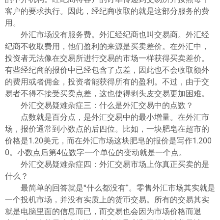
客户的要求执行。因此，经纪商收取的就是这部分服务的费
用。
外汇市场没有服务费。外汇经纪商也叫交易商。外汇经
纪商不收取费用，他们盈利的来源是买卖差价。在外汇中，
投资者无法像在交易所进行交易的市场一样获得买卖差价。
有些经纪商的报价中已经包含了点差，因此也不会收取额外
的费用或者佣金，投资者能获得所有的盈利。不过，由于交
易者不得不接受买卖点差，这也使得剥头皮交易更加困难。
外汇交易疑难杂症三：什么是外汇交易中的点数？
点数就是百分点，是外汇交易中的最小增量。在外汇市
场，报价通常到小数点的后四位。比如，一块肥皂在超市的
价格是1.20美元，而在外汇市场这块肥皂的报价是写作1.200
0。小数点后第4位数字一个单位的变动就是一个点。
外汇交易疑难杂症四：外汇交易市场上你真正买卖的是
什么？
最简单的回答就是“什么都没有”。零售外汇市场其实就是
一个投机市场，并没有实质上的货币交易。所有的交易其实
就是电脑里面的信息而已，而交易也会因为市场价格而退