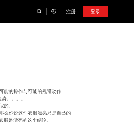
注册
登录
可能的操作与可能的规避动作
走势。。。。
假的。
那么你说这件衣服漂亮只是自己的
件衣服是漂亮的这个结论。