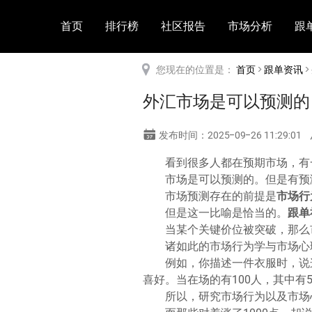
首页
排行榜
社区报告
市场分析
跟
您现在的位置是：
首页
>
跟单资讯
>
外汇市场是可以预测的
发布时间：2025-09-26 11:29:01
看到很多人都在预期市场，有
市场是可以预测的。但是有预
市场预测存在的前提是
市场行
但是这一比喻是恰当的。
跟单
当某个关键价位被突破，那么
诸如此的市场行为学与市场心
例如，你描述一件衣服时，说
喜好。当在场的有100人，其中有
所以，研究市场行为以及市场