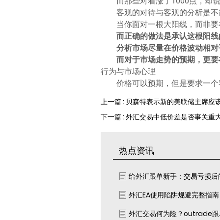
而那些对着涨了1000点，
客观的对待与客观的分析是不
当你面对一根大阳线，而非要
而正确的做法是承认这根阳线
分析市场尽量在价格波动相对
而对于市场走势的预期，更要
行为与市场心理
价格可以预期，但是要求一个
上一篇 : 贝森特表示新的美联储主席
下一篇 : 外汇交易中低价差是否事关重
热点资讯
给外汇跟单新手：交易亏损后
外汇EA使用陷阱规避完整指
外汇交易何为险？outrade