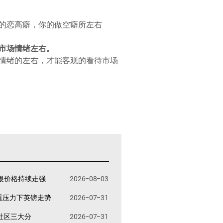
的恋高癖，你的做空癖所左右
市场情绪左右。
情绪的左右，才能客观的看待市场
银价格持续走强
2026-08-03
重压力下英镑走势
2026-07-31
易社区三大分
2026-07-31