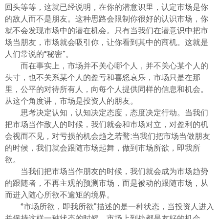
ไทย
回头等等，这就已经说明，在你的潜意识里，认定市场是你
的敌人而不是朋友。这种思路会限制你很好的认识市场，你
就不会发现市场中的潜在机会。只有当我们在潜意识中把市
场当朋友，市场就会吸引你，让你看到其中的商机。这就是
人们常说的“秘密”。
而在事实上，市场并不关心哪个人，并不关心某个人的
头寸，也不关系某个人的盈亏和喜怒哀乐，市场只是在那
里，公平的对待所有人，向每个人提供同样的信息和机会。
从这个角度讲，市场是投资人的朋友。
思考决定认知，认知决定态度，态度决定行动。当我们
把市场当作敌人的时候，我们就会和市场对立，对盈利的机
会视而不见，对亏损的机会趋之若鹜;当我们把市场当做朋友
的时候，我们就会跟随市场起舞，做到市场所欲，即我所
欲。
当我们把市场当作朋友的时候，我们就会成为市场趋势
的跟随者，不再主观的预测市场，而是被动的跟随市场，从
而进入随心所欲不逾矩的境界。
“市场所欲，即我所欲”描述的是一种状态，当投资人进入
并保持这样一种状态的时候，市场上到处都是友好的机会，