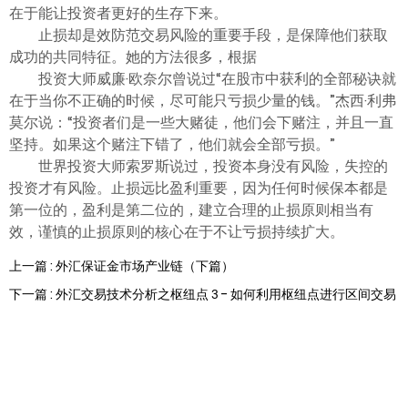
ไทย
在于能让投资者更好的生存下来。
止损却是效防范交易风险的重要手段，是保障他们获取
成功的共同特征。她的方法很多，根据
投资大师威廉·欧奈尔曾说过“在股市中获利的全部秘诀就
在于当你不正确的时候，尽可能只亏损少量的钱。”杰西·利弗
莫尔说：“投资者们是一些大赌徒，他们会下赌注，并且一直
坚持。如果这个赌注下错了，他们就会全部亏损。”
世界投资大师索罗斯说过，投资本身没有风险，失控的
投资才有风险。止损远比盈利重要，因为任何时候保本都是
第一位的，盈利是第二位的，建立合理的止损原则相当有
效，谨慎的止损原则的核心在于不让亏损持续扩大。
上一篇 : 外汇保证金市场产业链（下篇）
下一篇 : 外汇交易技术分析之枢纽点 3 - 如何利用枢纽点进行区间交易