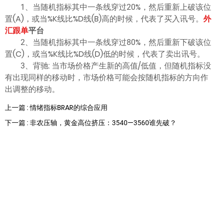
ไทย
1、当随机指标其中一条线穿过20%，然后重新上破该位
置(A)，或当%K线比%D线(B)高的时候，代表了买入讯号。
外
汇跟单
平台
2、当随机指标其中一条线穿过80%，然后重新下破该位
置(C)，或当%K线比%D线(D)低的时候，代表了卖出讯号。
3、背驰: 当市场价格产生新的高值/低值，但随机指标没
有出现同样的移动时，市场价格可能会按随机指标的方向作
出调整的移动。
上一篇 : 情绪指标BRAR的综合应用
下一篇 : 非农压轴，黄金高位挤压：3540—3560谁先破？