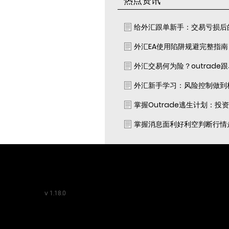
热点资讯
给外汇跟单新手：交易亏损后
外汇EA使用陷阱规避完整指
外汇交易何为险？outrade
外汇新手学习：风险控制做到
掌握Outrade逃生计划：投
掌握消息面利好利空判断行情
v
1.18.0