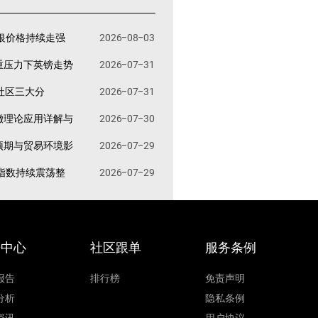
银价格持续走强
2026-08-03
重压力下英镑走势
2026-07-31
易社区三大分
2026-07-31
撤理论应用详解与
2026-07-30
预期与贸易环境影
2026-07-29
指数持续震荡整
2026-07-29
据中心
社区跟单
服务条例
报告
排行榜
免责声明
分析
隐私条例
资讯
用户协议