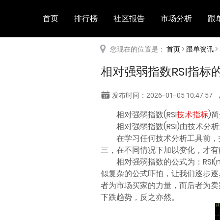
首页
排行榜
社区报告
市场分析
跟
您现在的位置是：
首页
>
跟单资讯
>
相对强弱指数RSI指
发布时间：2026-01-05 10:47:57
相对强弱指数(RSI
技术指标
)
相对强弱指数(RSI)由技术分析
在学习任何技术分析工具前，
三，在不同情况下加以变化，才有
相对强弱指数的公式为：RSI(
似复杂的公式吓怕，让我们逐步逐
者为市场买家的力量，而后者为卖
下跌趋势，反之亦然。