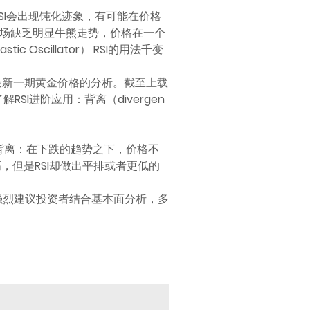
RSI会出现钝化迹象，有可能在价格
市场缺乏明显牛熊走势，价格在一个
scillator） RSI的用法千变
上最新一期黄金价格的分析。截至上载
I进阶应用：背离（divergen
背离：在下跌的趋势之下，价格不
，但是RSI却做出平排或者更低的
强烈建议投资者结合基本面分析，多