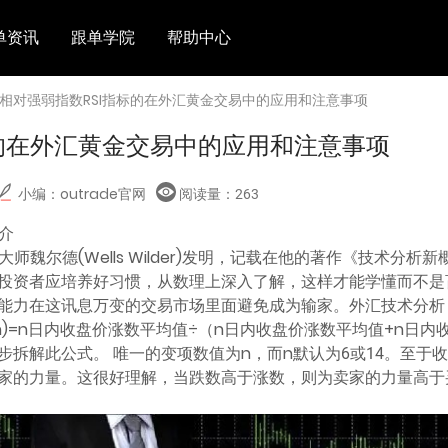
单资讯
跟单学院
帮助中心
 相对强弱指数RSI指标的在外汇黄金交易中的应用和注意事项
标的在外汇黄金交易中的应用和注意事项
小编：outrade官网
阅读量：
263
简介
大师魏尔德(Wells Wilder)发明，记载在他的著作《技术分析
投资者应培养好习惯，从数理上深入了解，这样才能学懂而不是
能力在这讯息万变的交易市场里面避免成为输家。外汇技术分析
n)=n日内收盘价涨数平均值÷（n日内收盘价涨数平均值+n日内收
步拆解此公式。 唯一的变项数值为n，而n默认为6或14。至于
家的力量。这很好理解，当跌数高于涨数，则为卖家的力量高于