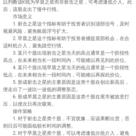
以判断该K线为早晨之星而非射击之星，可考虑逢低介入。此
后，该股走出了慢牛行情。
市场意义
1. 射击之星这个指标有助于投资者识别顶部信号，及时
规避风险，避免账面浮亏扩大。
2. 早晨之星这个指标有助于投资者捕捉底部机会，在合
适时机介入，避免踏空行情。
3. 某只个股出现射击之星当天的高点通常是一个阶段性
高点，在未来相当长一段时间内，可能难以再见到此价位。
4. 某只个股出现早晨之星当天的低点通常是一个阶段性
低点，在未来相当长一段时间内，可能难以再探此价位。
5. 形成射击之星的主要原因是这类个股在创出新高后，
便走出了一波比一波低的调整形态。
6. 形成早晨之星的主要原因是这类个股在尾市被故意打
压，以便次日再次吸筹。
操作策略
1. 对于射击之星类个股，不宜犹豫，应该果断出货，否
则日后可能面临较长时间的调整。
2. 对于早晨之星类个股，可以考虑逢低分批介入，避免