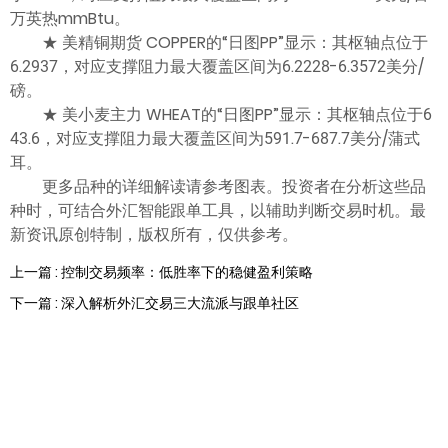
万英热mmBtu。
★ 美精铜期货 COPPER的“日图PP”显示：其枢轴点位于
6.2937，对应支撑阻力最大覆盖区间为6.2228-6.3572美分/
磅。
★ 美小麦主力 WHEAT的“日图PP”显示：其枢轴点位于6
43.6，对应支撑阻力最大覆盖区间为591.7-687.7美分/蒲式
耳。
更多品种的详细解读请参考图表。投资者在分析这些品
种时，可结合外汇智能跟单工具，以辅助判断交易时机。最
新资讯原创特制，版权所有，仅供参考。
上一篇 : 控制交易频率：低胜率下的稳健盈利策略
下一篇 : 深入解析外汇交易三大流派与跟单社区