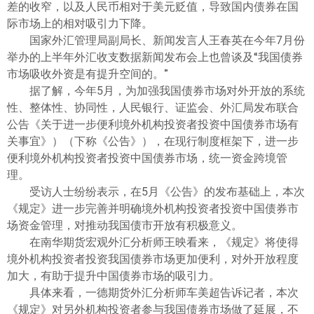
差的收窄，以及人民币相对于美元贬值，导致国内债券在国
际市场上的相对吸引力下降。
国家外汇管理局副局长、新闻发言人王春英在今年7月份
举办的上半年外汇收支数据新闻发布会上也曾谈及“我国债券
市场吸收外资是有提升空间的。”
据了解，今年5月，为加强我国债券市场对外开放的系统
性、整体性、协同性，人民银行、证监会、外汇局发布联合
公告《关于进一步便利境外机构投资者投资中国债券市场有
关事宜》）（下称《公告》），在现行制度框架下，进一步
便利境外机构投资者投资中国债券市场，统一资金跨境管
理。
受访人士纷纷表示，在5月《公告》的发布基础上，本次
《规定》进一步完善并明确境外机构投资者投资中国债券市
场资金管理，对推动我国债市开放有积极意义。
在南华期货宏观外汇分析师王映看来，《规定》将使得
境外机构投资者投资我国债券市场更加便利，对外开放程度
加大，有助于提升中国债券市场的吸引力。
具体来看，一德期货外汇分析师车美超告诉记者，本次
《规定》对另外机构投资者参与我国债券市场做了延展，不