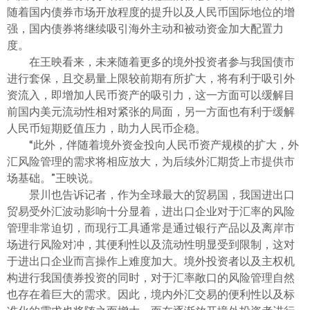
随着国内债券市场开放程度的提升以及人民币国际地位的增
强，国内债券将继续吸引海外主动和被动资金加大配置力
度。
在王映看来，未来随着更多的境外投资者参与我国债市
进行套保，且交易量上限较前期有所扩大，将有利于吸引外
资流入，即增加人民币资产的吸引力，这一方面可以缓解目
前国内美元流动性相对紧张的局面，另一方面也有利于缓解
人民币短期贬值压力，助力人民币企稳。
“此外，伴随着境外资金投向人民币资产规模的扩大，外
汇风险管理的需求将相应放大，为后续外汇期货上市提供市
场基础。”王映说。
景川也告诉记者，作为全球最大的贸易国，我国进出口
贸易受外汇波动影响十分显着，进出口企业对于汇率的风险
管理非常迫切，而现行工具通常是通过银行产品以及离岸市
场进行风险对冲，其便利性以及流动性明显受到限制，这对
于进出口企业而言操作上难度加大。境外投资者以及主权机
构进行我国债券投资的同时，对于汇率敞口的风险管理自然
也存在着巨大的需求。因此，境内外汇交易的便利性以及标