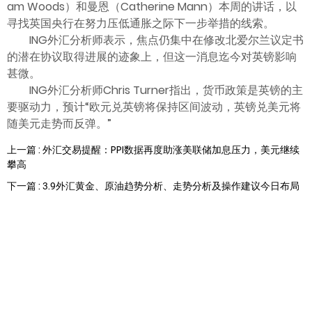
am Woods）和曼恩（Catherine Mann）本周的讲话，以
寻找英国央行在努力压低通胀之际下一步举措的线索。
ING外汇分析师表示，焦点仍集中在修改北爱尔兰议定书
的潜在协议取得进展的迹象上，但这一消息迄今对英镑影响
甚微。
ING外汇分析师Chris Turner指出，货币政策是英镑的主
要驱动力，预计“欧元兑英镑将保持区间波动，英镑兑美元将
随美元走势而反弹。”
上一篇 : 外汇交易提醒：PPI数据再度助涨美联储加息压力，美元继续
攀高
下一篇 : 3.9外汇黄金、原油趋势分析、走势分析及操作建议今日布局