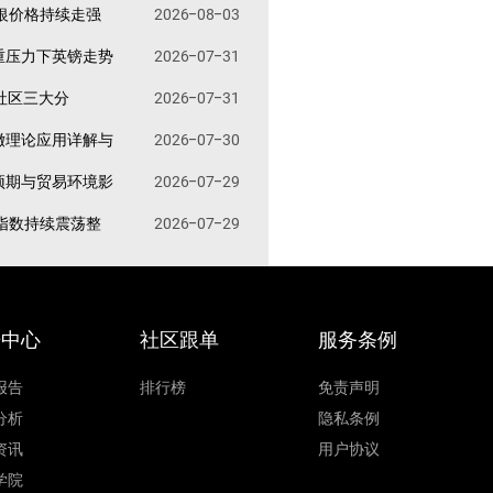
银价格持续走强
2026-08-03
重压力下英镑走势
2026-07-31
易社区三大分
2026-07-31
撤理论应用详解与
2026-07-30
预期与贸易环境影
2026-07-29
指数持续震荡整
2026-07-29
据中心
社区跟单
服务条例
报告
排行榜
免责声明
分析
隐私条例
资讯
用户协议
学院