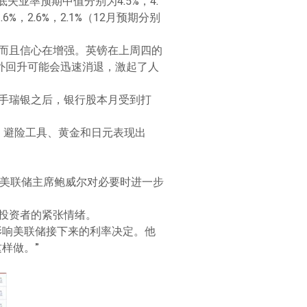
5年底失业率预期中值分别为4.5%，4.
6%，2.6%，2.1%（12月预期分别
长，而且信心在增强。英镑在上周四的
的意外回升可能会迅速消退，激起了人
手瑞银之后，银行股本月受到打
，避险工具、黄金和日元表现出
便美联储主席鲍威尔对必要时进一步
投资者的紧张情绪。
如何影响美联储接下来的利率决定。他
样做。”