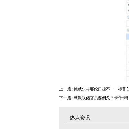
上一篇 : 鲍威尔与耶伦口径不一，标普
下一篇 : 鹰派联储官员要倒戈？卡什
热点资讯