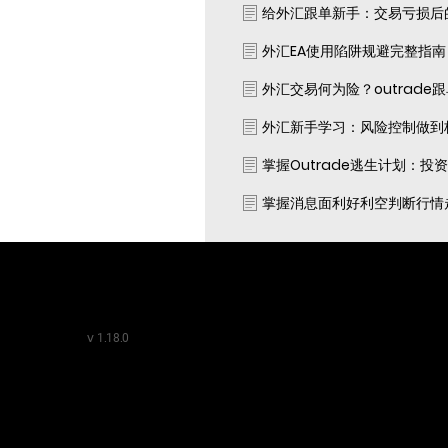
给外汇跟单新手：交易亏损后
外汇EA使用陷阱规避完整指
外汇交易何为险？outrade
外汇新手学习：风险控制做到
掌握Outrade逃生计划：投
掌握消息面利好利空判断行情
v
1.18.0