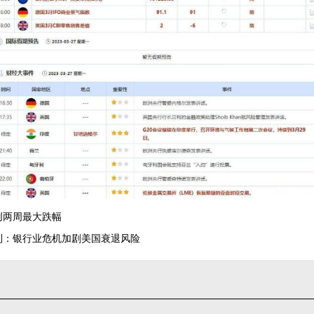
创两周最大跌幅
卡利：银行业危机加剧美国衰退风险