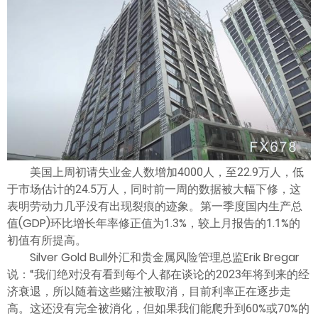
ไทย
美国上周初请失业金人数增加4000人，至22.9万人，低
于市场估计的24.5万人，同时前一周的数据被大幅下修，这
表明劳动力几乎没有出现裂痕的迹象。第一季度国内生产总
值(GDP)环比增长年率修正值为1.3%，较上月报告的1.1%的
初值有所提高。
Silver Gold Bull外汇和贵金属风险管理总监Erik Bregar
说：“我们绝对没有看到每个人都在谈论的2023年将到来的经
济衰退，所以随着这些赌注被取消，目前利率正在逐步走
高。这还没有完全被消化，但如果我们能爬升到60%或70%的