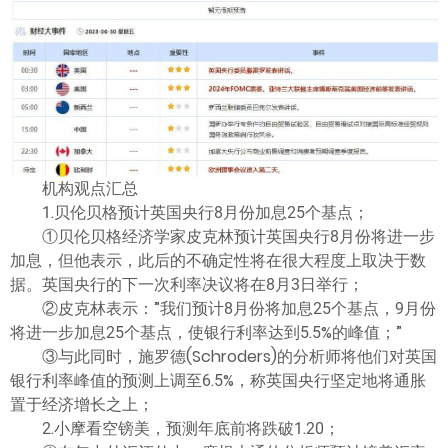
机构观点汇总
1.贝伦贝格预计英国央行8月份加息25个基点；
①贝伦贝格经济学家皮克林预计英国央行8月份将进一步
加息，但他表示，此后的不确定性将在很大程度上取决于数
据。英国央行的下一次利率决议将在8月3日举行；
②皮克林表示：”我们预计8月份将加息25个基点，9月份
将进一步加息25个基点，使银行利率达到5.5%的峰值；”
③与此同时，施罗德(Schroders)的分析师将他们对英国
银行利率峰值的预测上调至6.5%，称英国央行坚定地将通胀
置于经济增长之上；
2.小摩看空镑美，预测年底前将跌破1.20；