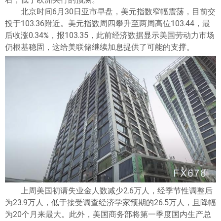
ไทย
北京时间6月30日亚市早盘，美元指数窄幅震荡，目前交
投于103.36附近。美元指数周四攀升至两周高位103.44，最
后收涨0.34%，报103.35，此前经济数据显示美国劳动力市场
仍根基稳固，这给美联储继续加息提供了可能的支撑。
上周美国初请失业金人数减少2.6万人，经季节性调整后
为23.9万人，低于接受调查经济学家预期的26.5万人，且降幅
为20个月来最大。此外，美国商务部将第一季度国内生产总