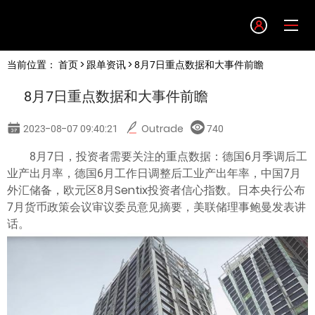
Language
当前位置：
首页
>
跟单资讯
> 8月7日重点数据和大事件前瞻
English
8月7日重点数据和大事件前瞻
简体中文
2023-08-07 09:40:21
Outrade
740
繁體中文
8月7日，投资者需要关注的重点数据：德国6月季调后工
业产出月率，德国6月工作日调整后工业产出年率，中国7月
外汇储备，欧元区8月Sentix投资者信心指数。日本央行公布
한글
7月货币政策会议审议委员意见摘要，美联储理事鲍曼发表讲
话。
日本語
Tiếng việt