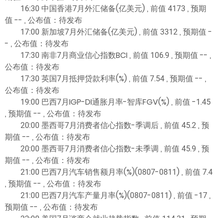
16:30 中国香港7月外汇储备(亿美元) , 前值 4173 , 预期
值 -- , 公布值：待发布
17:00 新加坡7月外汇储备(亿美元) , 前值 3312 , 预期值 -
- , 公布值：待发布
17:30 南非7月商业信心指数BCI , 前值 106.9 , 预期值 -- ,
公布值：待发布
17:30 英国7月抵押贷款利率(%) , 前值 7.54 , 预期值 -- ,
公布值：待发布
19:00 巴西7月IGP-DI通胀月率-智库FGV(%) , 前值 -1.45
, 预期值 -- , 公布值：待发布
20:00 墨西哥7月消费者信心指数-季调后 , 前值 45.2 , 预
期值 -- , 公布值：待发布
20:00 墨西哥7月消费者信心指数-未季调 , 前值 45.9 , 预
期值 -- , 公布值：待发布
21:00 巴西7月汽车销售额月率(%)(0807-0811) , 前值 7.4
, 预期值 -- , 公布值：待发布
21:00 巴西7月汽车产量月率(%)(0807-0811) , 前值 -17 ,
预期值 -- , 公布值：待发布