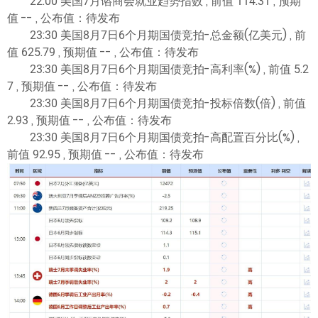
22:00 美国7月谘商会就业趋势指数 , 前值 114.31 , 预期
值 -- , 公布值：待发布
23:30 美国8月7日6个月期国债竞拍-总金额(亿美元) , 前
值 625.79 , 预期值 -- , 公布值：待发布
23:30 美国8月7日6个月期国债竞拍-高利率(%) , 前值 5.2
7 , 预期值 -- , 公布值：待发布
23:30 美国8月7日6个月期国债竞拍-投标倍数(倍) , 前值
2.93 , 预期值 -- , 公布值：待发布
23:30 美国8月7日6个月期国债竞拍-高配置百分比(%) ,
前值 92.95 , 预期值 -- , 公布值：待发布