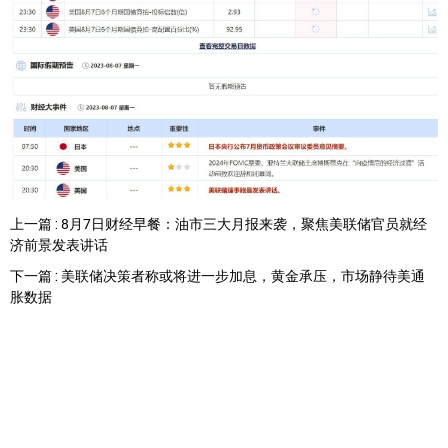
上一篇 : 8月7日财经早餐：油市三大月报来袭，聚焦美联储官员就经
济前景发表讲话
下一篇 : 美联储决策者称或将进一步加息，黄金承压，市场静待美通
胀数据