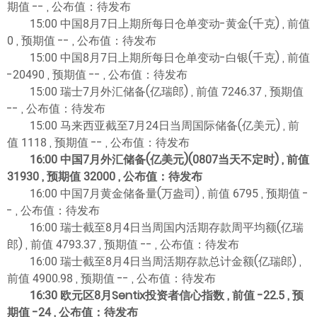
期值 -- , 公布值：待发布
15:00 中国8月7日上期所每日仓单变动-黄金(千克) , 前值
0 , 预期值 -- , 公布值：待发布
15:00 中国8月7日上期所每日仓单变动-白银(千克) , 前值
-20490 , 预期值 -- , 公布值：待发布
15:00 瑞士7月外汇储备(亿瑞郎) , 前值 7246.37 , 预期值
-- , 公布值：待发布
15:00 马来西亚截至7月24日当周国际储备(亿美元) , 前
值 1118 , 预期值 -- , 公布值：待发布
16:00 中国7月外汇储备(亿美元)(0807当天不定时) , 前值
31930 , 预期值 32000 , 公布值：待发布
16:00 中国7月黄金储备量(万盎司) , 前值 6795 , 预期值 -
- , 公布值：待发布
16:00 瑞士截至8月4日当周国内活期存款周平均额(亿瑞
郎) , 前值 4793.37 , 预期值 -- , 公布值：待发布
16:00 瑞士截至8月4日当周活期存款总计金额(亿瑞郎) ,
前值 4900.98 , 预期值 -- , 公布值：待发布
16:30 欧元区8月Sentix投资者信心指数 , 前值 -22.5 , 预
期值 -24 , 公布值：待发布