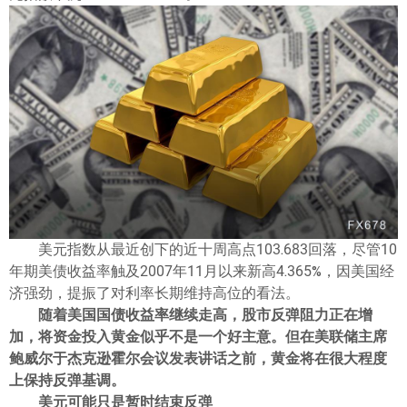
ไทย
美元指数从最近创下的近十周高点103.683回落，尽管10
年期美债收益率触及2007年11月以来新高4.365%，因美国经
济强劲，提振了对利率长期维持高位的看法。
随着美国国债收益率继续走高，股市反弹阻力正在增
加，将资金投入黄金似乎不是一个好主意。但在美联储主席
鲍威尔于杰克逊霍尔会议发表讲话之前，黄金将在很大程度
上保持反弹基调。
美元可能只是暂时结束反弹