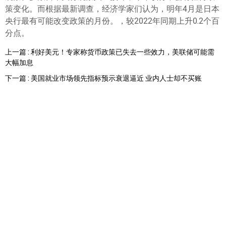
ไทย
策变化。而根据最新调查，经济学家们认为，明年4月是日本
央行最有可能改变政策的月份。，较2022年同期上升0.2个百
分点。
上一篇 : 利好美元！专家称货币政策已失去一些效力，美联储可能需
大幅加息
下一篇 : 美国就业市场领先指标预示衰退逼近 业内人士却不买账