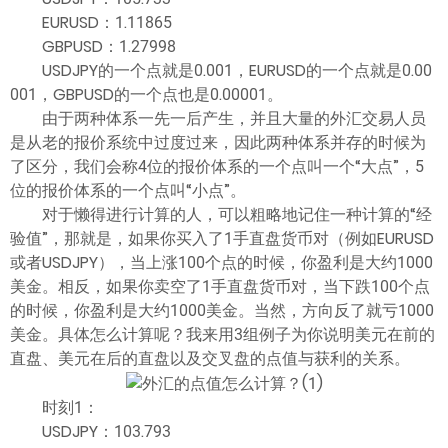
EURUSD：1.11865
GBPUSD：1.27998
USDJPY的一个点就是0.001，EURUSD的一个点就是0.00
001，GBPUSD的一个点也是0.00001。
由于两种体系一先一后产生，并且大量的外汇交易人员
是从老的报价系统中过度过来，因此两种体系并存的时候为
了区分，我们会称4位的报价体系的一个点叫一个“大点”，5
位的报价体系的一个点叫“小点”。
对于懒得进行计算的人，可以粗略地记住一种计算的“经
验值”，那就是，如果你买入了1手直盘货币对（例如EURUSD
或者USDJPY），当上涨100个点的时候，你盈利是大约1000
美金。相反，如果你卖空了1手直盘货币对，当下跌100个点
的时候，你盈利是大约1000美金。当然，方向反了就亏1000
美金。具体怎么计算呢？我来用3组例子为你说明美元在前的
直盘、美元在后的直盘以及交叉盘的点值与获利的关系。
时刻1：
USDJPY：103.793