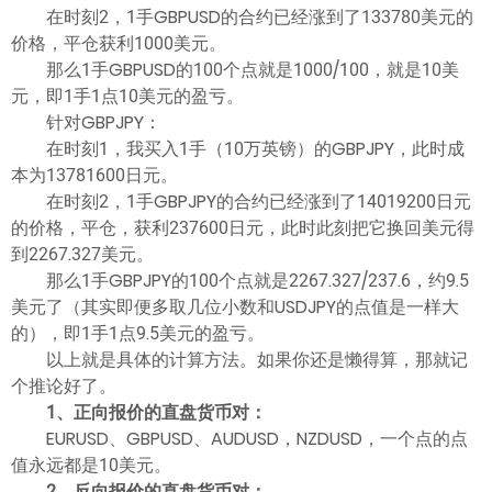
在时刻2，1手GBPUSD的合约已经涨到了133780美元的
价格，平仓获利1000美元。
那么1手GBPUSD的100个点就是1000/100，就是10美
元，即1手1点10美元的盈亏。
针对GBPJPY：
在时刻1，我买入1手（10万英镑）的GBPJPY，此时成
本为13781600日元。
在时刻2，1手GBPJPY的合约已经涨到了14019200日元
的价格，平仓，获利237600日元，此时此刻把它换回美元得
到2267.327美元。
那么1手GBPJPY的100个点就是2267.327/237.6，约9.5
美元了（其实即便多取几位小数和USDJPY的点值是一样大
的），即1手1点9.5美元的盈亏。
以上就是具体的计算方法。如果你还是懒得算，那就记
个推论好了。
1、正向报价的直盘货币对：
EURUSD、GBPUSD、AUDUSD，NZDUSD，一个点的点
值永远都是10美元。
2、反向报价的直盘货币对：