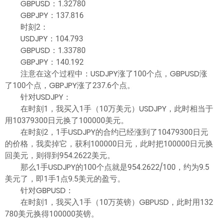
GBPUSD：1.32780
GBPJPY：137.816
时刻2：
USDJPY：104.793
GBPUSD：1.33780
GBPJPY：140.192
注意在这个过程中：USDJPY涨了100个点，GBPUSD涨
了100个点，GBPJPY涨了237.6个点。
针对USDJPY：
在时刻1，我买入1手（10万美元）USDJPY，此时相当于
用10379300日元换了100000美元。
在时刻2，1手USDJPY的合约已经涨到了10479300日元
的价格，我卖掉它，获利100000日元，此时把100000日元换
回美元，则得到954.2622美元。
那么1手USDJPY的100个点就是954.2622/100，约为9.5
美元了，即1手1点9.5美元的盈亏。
针对GBPUSD：
在时刻1，我买入1手（10万英镑）GBPUSD，此时用132
780美元换得100000英镑。