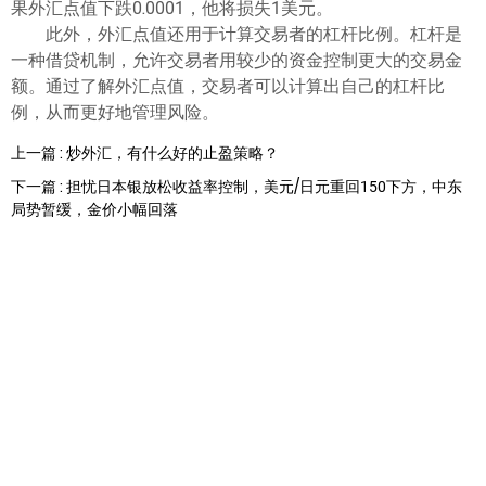
果外汇点值下跌0.0001，他将损失1美元。
此外，外汇点值还用于计算交易者的杠杆比例。杠杆是
一种借贷机制，允许交易者用较少的资金控制更大的交易金
额。通过了解外汇点值，交易者可以计算出自己的杠杆比
例，从而更好地管理风险。
上一篇 : 炒外汇，有什么好的止盈策略？
下一篇 : 担忧日本银放松收益率控制，美元/日元重回150下方，中东
局势暂缓，金价小幅回落