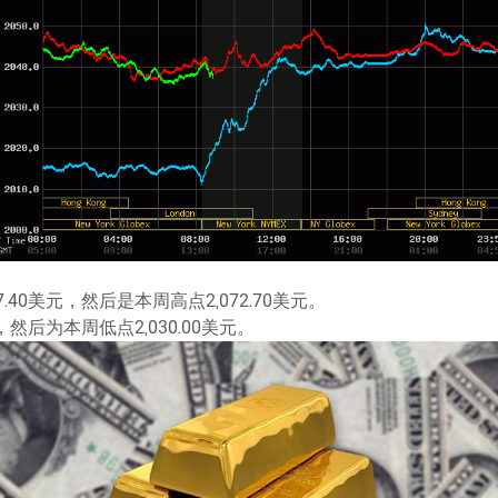
.40美元，然后是本周高点2,072.70美元。
，然后为本周低点2,030.00美元。