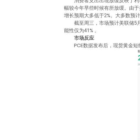
消费者支出出现放缓反映了利
幅较今年早些时候有所放缓。由于
增长预期大多低于2%。大多数预
截至周三，市场预计美联储5月
能性仅为41% 。
市场反应
PCE数据发布后，现货黄金短线