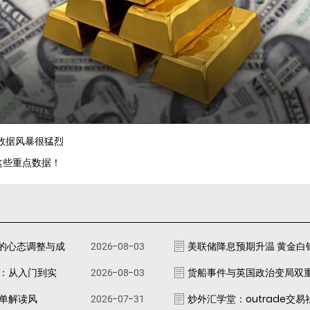
济数据风暴很猛烈
这些重点数据！
的心态调整与成
2026-08-03
美联储降息预期升温 黄金白
南：从入门到实
2026-08-03
货船事件与英国政治变局双
跟单解读风
2026-07-31
炒外汇学堂：outrade交