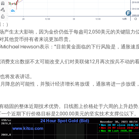
源：）
产生太大影响，因为金价仍低于每盎司2,050美元的关键阻力
对其他货币持有者来说更加昂贵。
师Michael Hewson表示：“目前黄金面临的下行风险是，通
个人消费支出数据不太可能改变人们对美联储12月再次按兵不动
五也将发表讲话。
个月降息的可能性，并预计经济增长将放缓 ，通胀将进一步放缓
有稳固的整体近期技术优势。日线图上价格处于六周的上升趋势。
下一个近期下行价格目标是2,000.00美元的坚实技术支撑位以下。