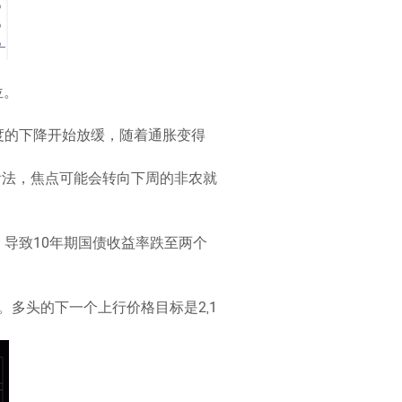
位。
胀速度的下降开始放缓，随着通胀变得
的看法，焦点可能会转向下周的非农就
，导致10年期国债收益率跌至两个
多头的下一个上行价格目标是2,1