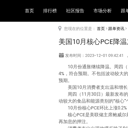
首页
排行榜
社区报告
市场分析
跟
您现在的位置是：
首页
>
跟单资讯
>
美国10月核心PCE
发布时间：2023-12-01 09:42:41
10月份通胀继续降温。周四（
4%，符合预期。不包括波动较大的
预期。
美国10月消费者支出温和增长
周四（11月30日）最新发布
动较大的食品和能源类别的“核心”
10月份核心PCE环比上涨0.2%
核心PCE是美联储主席鲍威
再加息的押注。