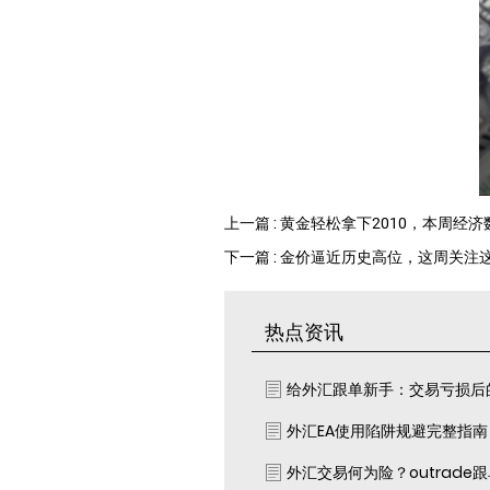
上一篇 : 黄金轻松拿下2010，本周经
下一篇 : 金价逼近历史高位，这周关注
热点资讯
给外汇跟单新手：交易亏损后
外汇EA使用陷阱规避完整指
外汇交易何为险？outrade