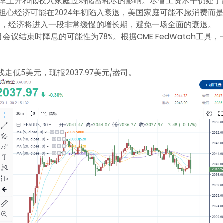
率上升和低收入家庭过剩储蓄耗尽的影响。尽管工资水平仍处于
担心经济可能在2024年初陷入衰退，美国家庭可能不愿消费而
计，经济将进入一段非常缓慢的增长期，避免一场全面的衰退。
会议结束时降息的可能性为78%。根据CME FedWatch工
走低5美元，现报2037.97美元/盎司。