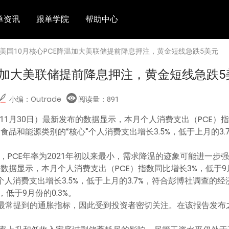
单资讯
跟单学院
帮助中心
 美国10月核心PCE降温加大美联储提前降息押注，黄金短线急跌5美元
降温加大美联储提前降息押注，黄金短线急跌5
小编：Outrade
阅读量：
891
11月30日）最新发布的数据显示，本月个人消费支出（PCE）指
食品和能源类别的“核心”个人消费支出增长3.5%，低于上月的3
，PCE年率为2021年初以来最小，需求降温的迹象可能进一步
的数据显示，本月个人消费支出（PCE）指数同比增长3%，低于9
个人消费支出增长3.5%，低于上月的3.7%，符合彭博社调查的
，低于9月份的0.3%。
尔最常提到的通胀指标，因此受到投资者密切关注。在该报告发布