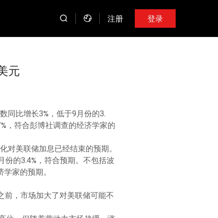
注册
登录
美元
数同比增长3%，低于9月份的3.
.7%，符合彭博社调查的经济学家的
强化对美联储加息已经结束的预期。
月份的3.4%，符合预期。不包括波
经济学家的预期。
之前，市场加大了对美联储可能不