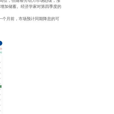
高位，但随着劳动力市场趋缓，涨
是增加储蓄。经济学家对第四季度的
具，一个月前，市场预计同期降息的可