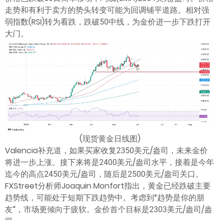
走势和有利于卖方的势头转变可能为回调铺平道路。相对强
弱指数(RSI)转为看跌，跌破50中线，为金价进一步下跌打开
大门。
(现货黄金日线图)
Valencia补充道，如果买家收复2350美元/盎司，未来金价
将进一步上涨。接下来将是2400美元/盎司水平，接着是今年
迄今的高点2450美元/盎司，随后是2500美元/盎司关口。
FXStreet分析师Joaquin Monfort指出，黄金已经跌破主要
趋势线，可能处于短期下跌趋势中。考虑到“趋势是你的朋
友”，市场更倾向于疲软。金价首个目标是2303美元/盎司/盎