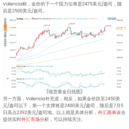
Valencia称，金价的下一个阻力位将是2475美元/盎司，随
后是2500美元/盎司。
(现货黄金日线图)
另一方面，Valencia补充道，相反，如果金价跌至2450美
元/盎司以下，第一个支撑将是2400美元/盎司，随后是7月5
日高点2392美元/盎司地。以上就是具体分析，
外汇跟单
设去
提供实时
外汇市场
分析，可以持续关注。