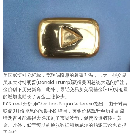
ไทย
美国彭博社分析称，美联储降息的希望升温，加之一些交易
员加大对特朗普(Donald Trump)赢得美国总统大选的押注，
金价创下历史新高。此外，最近交易所交易基金(ETF)持仓量
的增加也助长了黄金上涨势头。
FXStreet分析师Christian Borjon Valencia指出，由于对美
联储9月份降息的预期不断增强，黄金价格飙升至历史高点。
特朗普可能赢得大选加剧了市场波动，促使投资者转向黄
金。此外，低于预期的通胀数据和鲍威尔的鸽派言论也支撑
了金价。