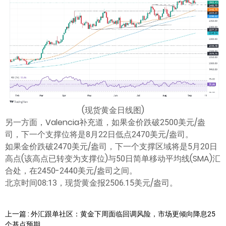
(现货黄金日线图)
另一方面，Valencia补充道，如果金价跌破2500美元/盎
司，下一个支撑位将是8月22日低点2470美元/盎司。
如果金价跌破2470美元/盎司，下一个支撑区域将是5月20日
高点(该高点已转变为支撑位)与50日简单移动平均线(SMA)汇
合处，在2450-2440美元/盎司之间。
北京时间08:13，现货黄金报2506.15美元/盎司。
上一篇 : 外汇跟单社区：黄金下周面临回调风险，市场更倾向降息25
个基点预期