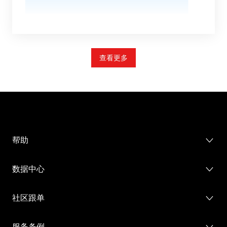
查看更多
帮助
帮助中心
数据中心
网站地图
社区报告
社区跟单
市场分析
排行榜
服务条例