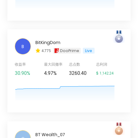
ไทย
BitKingDom
B
4.775
DooPrime
Live
收益率
最大回撤率
总点数
总利润
30.90%
4.97%
3260.40
$ 1,142.24
BT Wealth_07