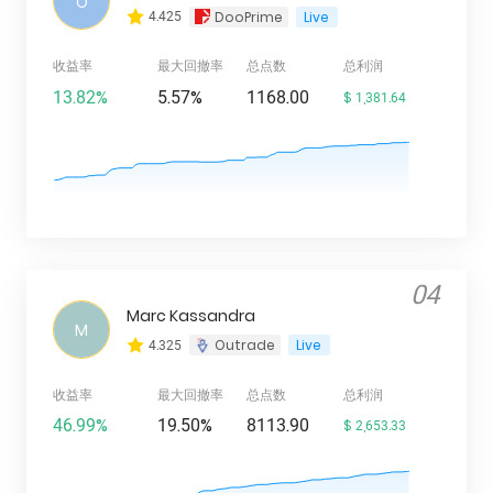
O
4.425
DooPrime
Live
收益率
最大回撤率
总点数
总利润
13.82%
5.57%
1168.00
$ 1,381.64
04
Marc Kassandra
M
4.325
Outrade
Live
收益率
最大回撤率
总点数
总利润
46.99%
19.50%
8113.90
$ 2,653.33