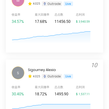
M
4.025
Outrade
Live
收益率
最大回撤率
总点数
总利润
34.57%
17.68%
11456.50
$ 3,940.59
10
Sigourney Alexia
S
4.025
Outrade
Live
收益率
最大回撤率
总点数
总利润
30.40%
18.72%
1495.90
$ 1,537.11