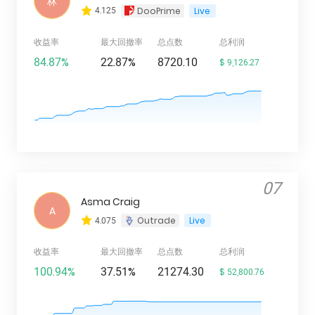
林
4.125
DooPrime
Live
收益率
最大回撤率
总点数
总利润
84.87%
22.87%
8720.10
$ 9,126.27
07
Asma Craig
A
4.075
Outrade
Live
收益率
最大回撤率
总点数
总利润
100.94%
37.51%
21274.30
$ 52,800.76