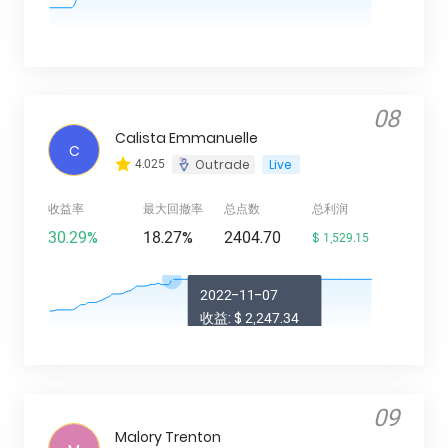
08
Calista Emmanuelle
C
4.025
Outrade
Live
收益率
最大回撤率
总点数
总利润
30.29%
18.27%
2404.70
$ 1,529.15
2022-11-07
收益: $ 2,247.34
收益率: 44.95%
09
Malory Trenton