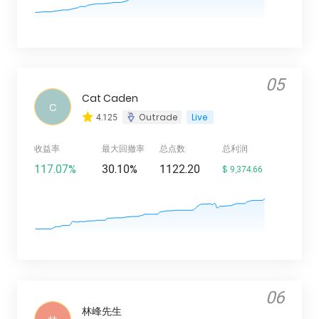
05
Cat Caden
C
4.125
Outrade
Live
收益率
最大回撤率
总点数
总利润
117.07%
30.10%
1122.20
$ 9,374.66
06
林峰先生