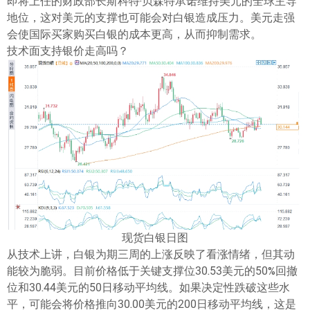
即将上任的财政部长斯科特·贝森特承诺维持美元的全球主导
地位，这对美元的支撑也可能会对白银造成压力。美元走强
会使国际买家购买白银的成本更高，从而抑制需求。
技术面支持银价走高吗？
现货白银日图
从技术上讲，白银为期三周的上涨反映了看涨情绪，但其动
能较为脆弱。目前价格低于关键支撑位30.53美元的50%回撤
位和30.44美元的50日移动平均线。如果决定性跌破这些水
平，可能会将价格推向30.00美元的200日移动平均线，这是