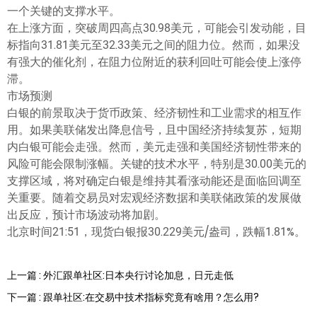
一个关键的支撑水平。
在上涨方面，突破周四高点30.98美元，可能会引发动能，目
标指向31.81美元至32.33美元之间的阻力位。然而，如果没
有强大的催化剂，在阻力位附近的获利回吐可能会使上涨停
滞。
市场预测
白银的前景取决于货币政策、经济韧性和工业需求的相互作
用。如果美联储发出降息信号，且中国经济持续复苏，短期
内白银可能会走强。然而，美元走强和美国经济韧性带来的
风险可能会限制涨幅。关键的技术水平，特别是30.00美元的
支撑区域，将对确定白银是维持其看涨动能还是面临回调至
关重要。随着交易员对宏观经济数据和美联储政策的发展做
出反应，预计市场波动将加剧。
北京时间21:51，现货白银报30.229美元/盎司，跌幅1.81%。
上一篇 : 外汇跟单社区:日本央行讨论加息，日元走低
下一篇 : 跟单社区:在交易中技术指标究竟有啥用？怎么用?