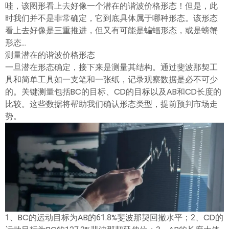
哇，该图形看上去好像一个潜在的谐波价格形态！但是，此
ไทย
时我们并不是非常确定，它到底具体属于哪种形态。该形态
看上去好像是三重推进，但又有可能是蝙蝠形态，或是螃蟹
形态...
测量潜在的谐波价格形态
一旦潜在形态确定，接下来是测量其结构。通过斐波那契工
具和简单工具如一支笔和一张纸，记录观察数据是必不可少
的。关键测量包括BC的目标、CD的目标以及AB和CD长度的
比较。这些数据将帮助我们确认形态类型，提前预判市场走
势。
1、BC的运动目标为AB的61.8%斐波那契回撤水平；2、CD的