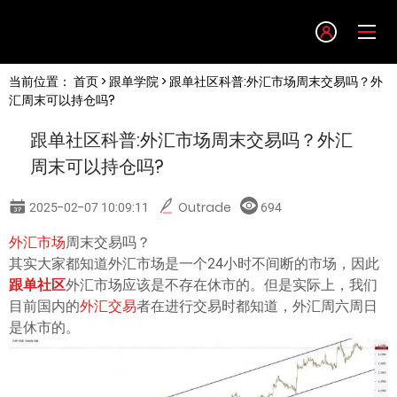
Language
当前位置：
首页
>
跟单学院
> 跟单社区科普:外汇市场周末交易吗？外
English
汇周末可以持仓吗?
跟单社区科普:外汇市场周末交易吗？外汇
简体中文
周末可以持仓吗?
繁體中文
2025-02-07 10:09:11
Outrade
694
外汇市场
周末交易吗？
한글
其实大家都知道外汇市场是一个24小时不间断的市场，因此
跟单社区
外汇市场应该是不存在休市的。但是实际上，我们
日本語
目前国内的
外汇交易
者在进行交易时都知道，外汇周六周日
是休市的。
Tiếng việt