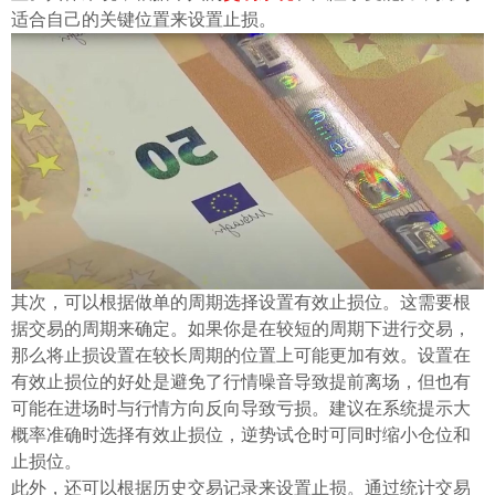
ไทย
适合自己的关键位置来设置止损。
其次，可以根据做单的周期选择设置有效止损位。这需要根
据交易的周期来确定。如果你是在较短的周期下进行交易，
那么将止损设置在较长周期的位置上可能更加有效。设置在
有效止损位的好处是避免了行情噪音导致提前离场，但也有
可能在进场时与行情方向反向导致亏损。建议在系统提示大
概率准确时选择有效止损位，逆势试仓时可同时缩小仓位和
止损位。
此外，还可以根据历史交易记录来设置止损。通过统计交易