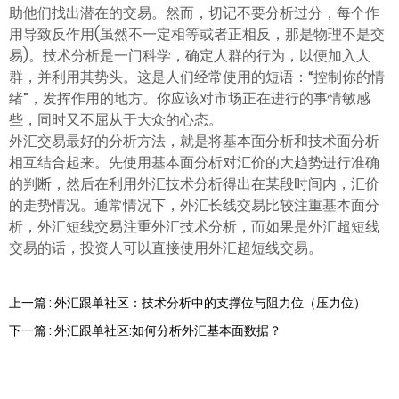
助他们找出潜在的交易。然而，切记不要分析过分，每个作
用导致反作用(虽然不一定相等或者正相反，那是物理不是交
易)。技术分析是一门科学，确定人群的行为，以便加入人
群，并利用其势头。这是人们经常使用的短语：“控制你的情
绪”，发挥作用的地方。你应该对市场正在进行的事情敏感
些，同时又不屈从于大众的心态。
外汇交易最好的分析方法，就是将基本面分析和技术面分析
相互结合起来。先使用基本面分析对汇价的大趋势进行准确
的判断，然后在利用外汇技术分析得出在某段时间内，汇价
的走势情况。通常情况下，外汇长线交易比较注重基本面分
析，外汇短线交易注重外汇技术分析，而如果是外汇超短线
交易的话，投资人可以直接使用外汇超短线交易。
上一篇 : 外汇跟单社区：技术分析中的支撑位与阻力位（压力位）
下一篇 : 外汇跟单社区:如何分析外汇基本面数据？