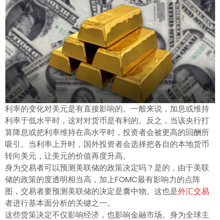
ไทย
利率的变化对美元是有直接影响的。一般来说，加息或维持
利率于低水平时，这对对货币是有利的。反之，当该央行打
算降息或把利率维持在高水平时，投资者会被更高的回酬所
吸引。当利率上升时，国外投资者会选择把各自的本地货币
转向美元，让美元的价值再度升高。
身为交易者可以预测美联储的政策决定吗？是的，由于美联
储的政策的度透明相当高，加上FOMC最有影响力的点阵
图，交易者要预测美联储的决定是囊中物。这也是
外汇交易
者进行基本面分析的关键之一。
这些货策决定不仅影响经济，也影响金融市场。身为全球主