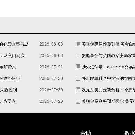
的心态调整与成
2026-08-03
美联储降息预期升温 黄金白
南：从入门到实
2026-08-03
货船事件与英国政治变局双
跟单解读风
2026-07-31
炒外汇学堂：outrade交
极致的技巧
2026-07-30
外汇跟单社区中斐波纳契回
资风险控制
2026-07-30
欧元兑美元走势分析：降息
走势要点
2026-07-29
美联储高利率预期强化 美元
帮助
数