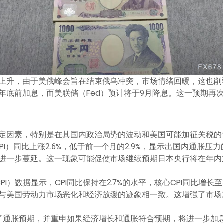
上升，由于美俄峰会旨在结束俄乌冲突，市场情绪回暖，这也削
年底前加息，而美联储（Fed）预计将于9月降息。这一预期再
定因素，特别是在其国内政治局势的波动和美国可能加征关税的
PI）同比上涨2.6%，低于前一个月的2.9%，显示出国内通胀
进一步蔓延。这一现象可能促使市场继续预期日本央行将在年内
I）数据显示，CPI同比保持在2.7%的水平，核心CPI同比增长
与美国劳动力市场恶化和经济放缓的迹象相一致。这增强了市场
了通胀预期，并重申如果经济增长和通胀符合预期，将进一步加