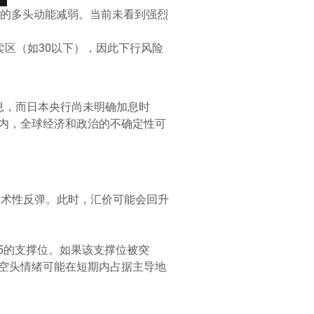
市场的多头动能减弱。当前未看到强烈
超卖区（如30以下），因此下行风险
息，而日本央行尚未明确加息时
内，全球经济和政治的不确定性可
来技术性反弹。此时，汇价可能会回升
。
15的支撑位。如果该支撑位被突
空头情绪可能在短期内占据主导地