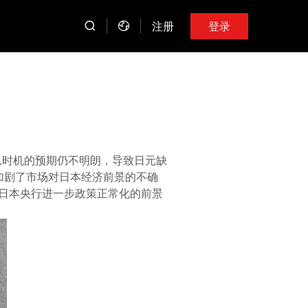
注册
登录
息时机的预期仍不明朗，导致日元缺
加剧了市场对日本经济前景的不确
日本央行进一步政策正常化的前景