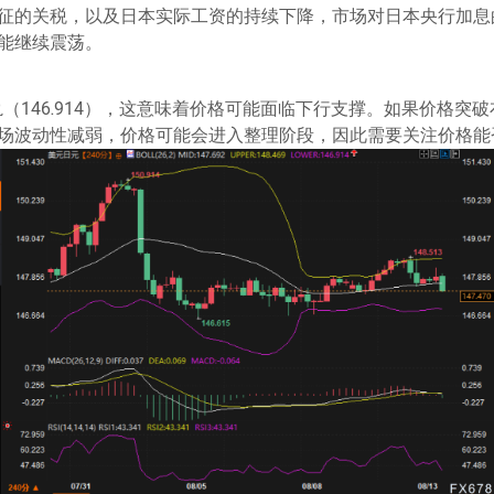
征的关税，以及日本实际工资的持续下降，市场对日本央行加息
能继续震荡。
（146.914），这意味着价格可能面临下行支撑。如果价格突
场波动性减弱，价格可能会进入整理阶段，因此需要关注价格能