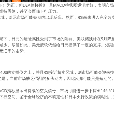
IFF）为正，但DEA值接近0，且MACD柱状图逐渐缩短，表明
维持震荡，甚至会面临下行压力。
近超卖区域，暗示市场可能短期内出现反弹。然而，RSI尚未进入完全
景下，日元的避险属性受到了市场的削弱。美联储预计在9月降
减少。尽管如此，美元疲软依然给日元提供了一定的支撑。短期
元汇率的走势。
7.400的支撑位之上，并且RSI接近超卖区域，则市场可能会迎
注意的是，当前市场缺乏强烈的多头动力，因此反弹可能只是短期的
CD指标显示出持续的空头信号，市场可能进一步下探至146.6
下行空间。鉴于全球经济的不确定性和日本央行政策的模糊性，