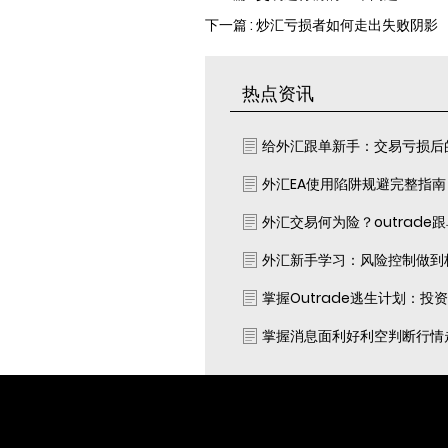
下一篇 : 炒汇亏损者如何走出失败阴影
热点资讯
给外汇跟单新手：交易亏损后
外汇EA使用陷阱规避完整指
外汇交易何为险？outrade
外汇新手学习：风险控制做到
掌握Outrade逃生计划：投
掌握消息面利好利空判断行情