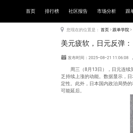
首页
排行榜
社区报告
市场分析
跟
您现在的位置是：
首页
>
跟单学院
>
美元疲软，日元反弹：
发布时间：2025-08-21 11:06:08
周三（8月13日），日元连
乏持续上涨的动能。数据显示，日
定性。此外，日本国内政治局势的
可能延后。