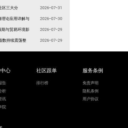
易社区三大分
2026-07-31
撤理论应用详解与
2026-07-30
预期与贸易环境影
2026-07-29
指数持续震荡整
2026-07-29
据中心
社区跟单
服务条例
报告
排行榜
免责声明
分析
隐私条例
资讯
用户协议
学院