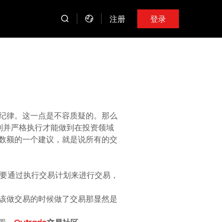
注册
登录
纪律。这一点是不容质疑的。那么
划并严格执行才能做到在投资领域
数额的一个建议，就是说所有的交
我们要通过执行交易计划来进行交易，
不该做交易的时候做了交易那显然是