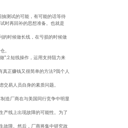
回抽测试的可能，有可能的话等待
测试时再回补的思想准备。也就是
利的时候做长线，在亏损的时候做
平仓。
做”;2.短线操作，运用支持阻力来
有真正赚钱又很简单的方法?我个人
虑交易人员自身的素质问题。
车制造厂商在与美国同行竞争中明显
生产线上出现故障的可能性。为了
生故障。然后，厂商将集中研究故