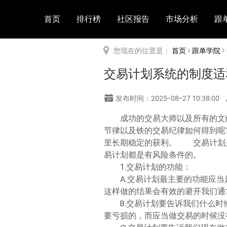
首页
排行榜
社区报告
市场分析
跟
您现在的位置是：
首页
>
跟单学院
>
交易计划系统的制度适
发布时间：2025-08-27 10:38:00
成功的交易大师以及所有的文
节律以及铁的交易纪律如何得到呢
里长期稳定的获利。 交易计划
易计划都是有风险条件的。
1.交易计划的功能：
A.交易计划最主要的功能应当
这样做的结果会有效的避开我们通
B.交易计划要告诉我们什么
要亏损的，而应当做交易的时候没