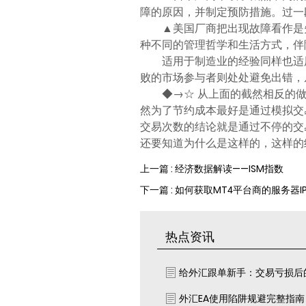
障的原因，并制定预防措施。过一
▲美国厂商把出现故障看作是
种不同的管理哲学和生活方式，伴
适用于制造业的经验同样也适
败的市场参与者则处处避免出错，
◆→☆ 从上面的截然相反的
然为了节约成本最好是通过模拟交
交易次数的结论就是通过不停的交
还要知道为什么是这样的，这样的
上一篇 : 经济数据解读——ISM指数
下一篇 : 如何获取MT4平台商的服务器I
热点资讯
给外汇跟单新手：交易亏损后
外汇EA使用陷阱规避完整指