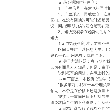
▲ 趋势明朗时的建仓：
1、产生信号，在建仓的同时
2、产生形态，勇敢建仓。在
回抽。在没有回抽的可能时还是勇
说，回抽测试时候的建仓是现在建
3、短线交易者在趋势明朗话
短线。
↑▲ 在趋势明朗时，要靠不
区间盘整时，以休息为主。1
建仓平仓;运用原理：轨道理论。
★ 关于方法问题：春节期间
认为有而且人人知道，但是，由于
说到概率的问题，实际上我的
→〓 下面是一本投资心理学
“很多年前，我在一本管理类
领先。不管是在价格上还是质量上
我读过一篇描述日本厂商与美
避免故障产生的不利影响，厂商会
▲日本厂商采取了截然不同的