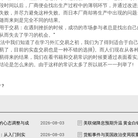
段时间以后，厂商便会找出生产过程中的薄弱环节，并通过改进
失败，并尽力避免这种失败。而日本厂商却将生产中出现的问题
随而来则是完全不同的结果。
用于交易：在遇到挫折的时候，成功的市场参与者总是找出自己
从而失去了学习的机会。”
做法中我们知道了在学习外汇交易之初，我们为了得到适合于自己
易了，目前的实盘交易也是一种不错的选择)。而人们现在从各
易得来的结果，我们在看书籍和交易常识的时候要通过表面看实
结论是怎么来的。由于这样的常识太多了所以就不一一列举了!
P？
的心态调整与成
2026-08-03
美联储降息预期升温 黄金白
南：从入门到实
2026-08-03
货船事件与英国政治变局双