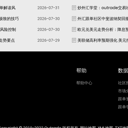
跟单解读风
2026-07-31
炒外汇学堂：outrade交
极致的技巧
2026-07-30
外汇跟单社区中斐波纳契回
资风险控制
2026-07-30
欧元兑美元走势分析：降息
走势要点
2026-07-29
美联储高利率预期强化 美元
帮助
数
帮助中心
社区
市场
跟单
跟单