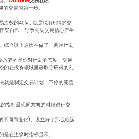
置。
Outrade
交易社区
律的交易的第一步。
次数的40%，就是说有60%的交
的怀疑自己，导致丧失交易信心产生
。综合以上原因在做了一两次计划
要放弃的是你对计划的态度，交易
松的在投资领域里赢取你应得的利
法就是制定交易计划、不停的完善
图上的指标呈现同方向的时候进行交
的不同而变化)。设立好了那么就运
的是在边缘时指标显示。